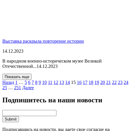
Выставка раскрыла повторение истории
14.12.2023
В народном военно-историческом музее Великой
Отечественной...
14.12.2023
Показать еще
Назад
1
…
5
6
7
8
9
10
11
12
13
14
15
16
17
18
19
20
21
22
23
24
25
…
251
Далее
Подпишитесь на наши новости
Подписавшись на новости, вы даете свое согласие на