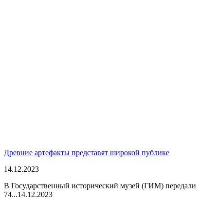
Древние артефакты представят широкой публике
14.12.2023
В Государственный исторический музей (ГИМ) передали
74...
14.12.2023