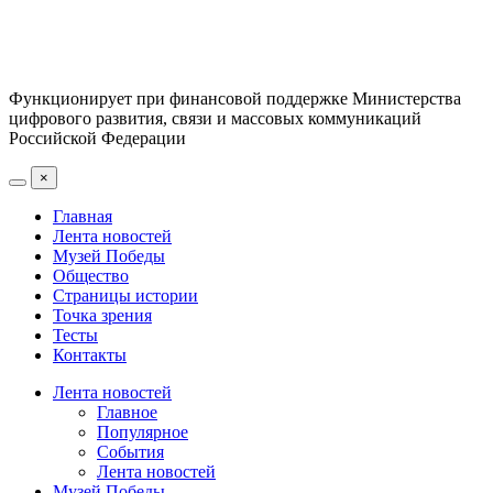
Функционирует при финансовой поддержке Министерства
цифрового развития, связи и массовых коммуникаций
Российской Федерации
×
Главная
Лента новостей
Музей Победы
Общество
Страницы истории
Точка зрения
Тесты
Контакты
Лента новостей
Главное
Популярное
События
Лента новостей
Музей Победы