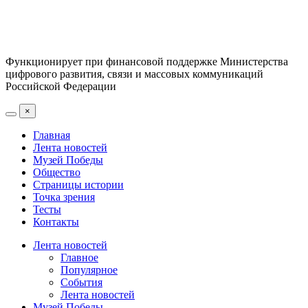
Функционирует при финансовой поддержке Министерства
цифрового развития, связи и массовых коммуникаций
Российской Федерации
×
Главная
Лента новостей
Музей Победы
Общество
Страницы истории
Точка зрения
Тесты
Контакты
Лента новостей
Главное
Популярное
События
Лента новостей
Музей Победы