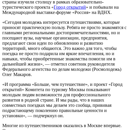
страны изучили столицу в рамках образовательно-
туристического проекта «
Город открытий
» и побывали на
Международной выставке-форуме «Россия» на ВДНХ.
«Сегодня молодежь интересуется путешествиями, которые
приносят практическую пользу. Ребята не просто знакомятся с
главными региональными достопримечательностями, но и
посещают вузы, научные организации, предприятия,
предлагают свои идеи по обновлению и развитию
территорий, много общаются. Это важно для того, чтобы
поездка не просто подарила им яркие впечатления, но и
навыки, чтобы приобретенные знакомства помогли им в
дальнейшей жизни», — отметил советник руководителя
Федерального агентства по делам молодежи (Росмолодежь)
Олег Макаров.
«И программа «Больше, чем путешествие», и проект «Город
открытий» Комитета по туризму Москвы показывают
молодым людям возможности для профессионального
развития в родной стране. И мы рады, что в наших
совместных поездках мы делаем это сообща, прививая
подрастающему поколению правильные ценности и
установки», — подчеркнул он.
Многие из путешественников оказались в Москве впервые.