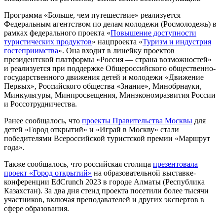
Программа «Больше, чем путешествие» реализуется
Федеральным агентством по делам молодежи (Росмолодежь) в
рамках федерального проекта «
Повышение доступности
туристических продуктов
» нацпроекта «
Туризм и индустрия
гостеприимства
». Она входит в линейку проектов
президентской платформы «Россия — страна возможностей»
и реализуется при поддержке Общероссийского общественно-
государственного движения детей и молодежи «Движение
Первых», Российского общества «Знание», Минобрнауки,
Минкультуры, Минпросвещения, Минэкономразвития России
и Россотрудничества.
Ранее сообщалось, что
проекты Правительства Москвы
для
детей «Город открытий» и «Играй в Москву» стали
победителями Всероссийской туристской премии «Маршрут
года».
Также сообщалось, что российская столица
презентовала
проект «Город открытий»
на образовательной выставке-
конференции EdCrunch 2023 в городе Алматы (Республика
Казахстан). За два дня стенд проекта посетили более тысячи
участников, включая преподавателей и других экспертов в
сфере образования.