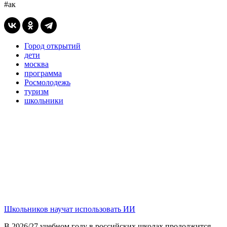
#ак
Город открытий
дети
москва
программа
Росмолодежь
туризм
школьники
Школьников научат использовать ИИ
В 2026/27 учебном году в российских школах продолжится