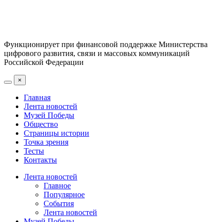
Функционирует при финансовой поддержке Министерства
цифрового развития, связи и массовых коммуникаций
Российской Федерации
×
Главная
Лента новостей
Музей Победы
Общество
Страницы истории
Точка зрения
Тесты
Контакты
Лента новостей
Главное
Популярное
События
Лента новостей
Музей Победы