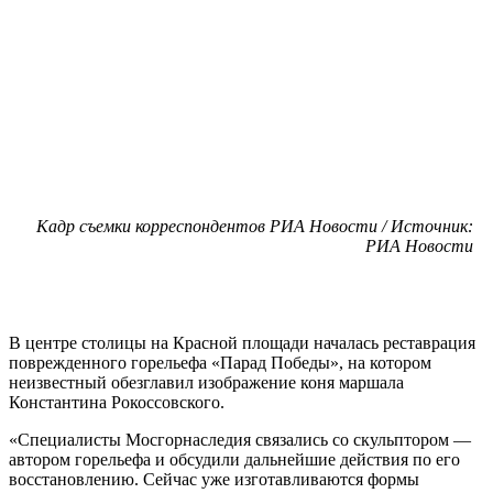
Кадр съемки корреспондентов РИА Новости / Источник:
РИА Новости
В центре столицы на Красной площади началась реставрация
поврежденного горельефа «Парад Победы», на котором
неизвестный обезглавил изображение коня маршала
Константина Рокоссовского.
«Специалисты Мосгорнаследия связались со скульптором —
автором горельефа и обсудили дальнейшие действия по его
восстановлению. Сейчас уже изготавливаются формы