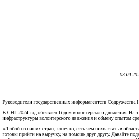
03.09.20
Руководители государственных информагентств Содружества Н
В СНГ 2024 год объявлен Годом волонтерского движения. На 
инфраструктуры волонтерского движения и обмену опытом сре
«Любой из наших стран, конечно, есть чем похвастать в облас
готовы прийти на выручку, на помощь друг другу. Давайте по