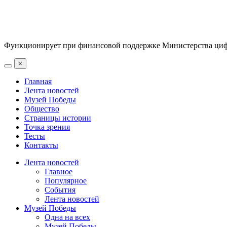
Функционирует при финансовой поддержке Министерства цифр
×
Главная
Лента новостей
Музей Победы
Общество
Страницы истории
Точка зрения
Тесты
Контакты
Лента новостей
Главное
Популярное
События
Лента новостей
Музей Победы
Одна на всех
Музей Победы