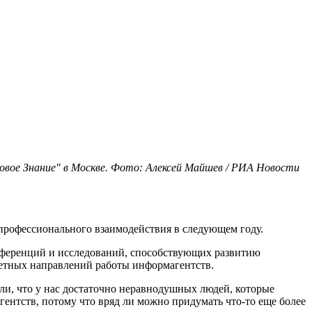
овое Знание" в Москве. Фото: Алексей Майшев / РИА Новости
профессионального взаимодействия в следующем году.
нференций и исследований, способствующих развитию
етных направлений работы информагентств.
али, что у нас достаточно неравнодушных людей, которые
ентств, потому что вряд ли можно придумать что-то еще более