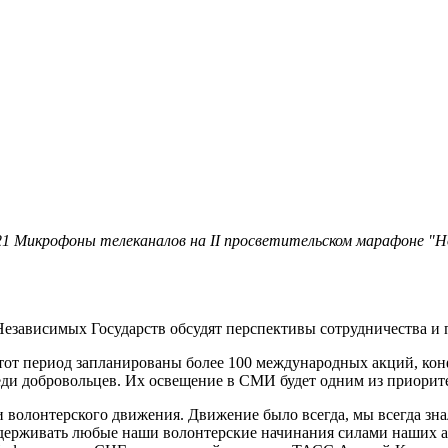
21 Микрофоны телеканалов на II просветительском марафоне "Н
езависимых Государств обсудят перспективы сотрудничества и 
этот период запланированы более 100 международных акций, ко
ди добровольцев. Их освещение в СМИ будет одним из приорит
ти волонтерского движения. Движение было всегда, мы всегда зн
ддерживать любые наши волонтерские начинания силами наших аг