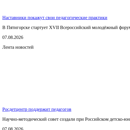
Наставники покажут свои педагогические практики
В Пятигорске стартует XVII Всероссийский молодёжный фору
07.08.2026
Лента новостей
Росдетцентр поддержит педагогов
Научно-методический совет создали при Российском детско-юно
07.08.2026