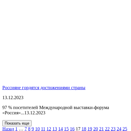
Россияне гордятся достижениями страны
13.12.2023
97 % посетителей Международной выставки-форума
«Россия»...
13.12.2023
Показать еще
Назад
1
…
7
8
9
10
11
12
13
14
15
16
17
18
19
20
21
22
23
24
25