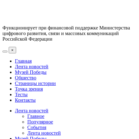
Функционирует при финансовой поддержке Министерства
цифрового развития, связи и массовых коммуникаций
Российской Федерации
×
Главная
Лента новостей
Музей Победы
Общество
Страницы истории
Точка зрения
Тесты
Контакты
Лента новостей
Главное
Популярное
События
Лента новостей
Музей Победы