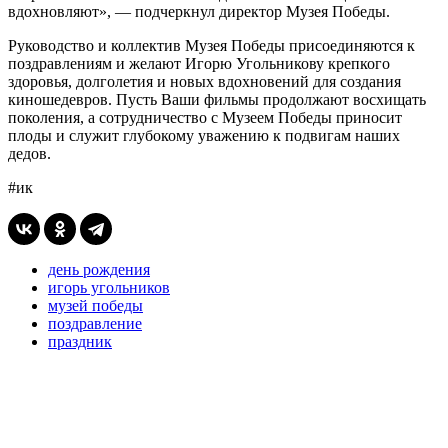
вдохновляют», — подчеркнул директор Музея Победы.
Руководство и коллектив Музея Победы присоединяются к
поздравлениям и желают Игорю Угольникову крепкого
здоровья, долголетия и новых вдохновений для создания
киношедевров. Пусть Ваши фильмы продолжают восхищать
поколения, а сотрудничество с Музеем Победы приносит
плоды и служит глубокому уважению к подвигам наших
дедов.
#ик
день рождения
игорь угольников
музей победы
поздравление
праздник