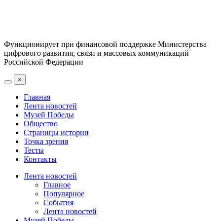
Функционирует при финансовой поддержке Министерства
цифрового развития, связи и массовых коммуникаций
Российской Федерации
×
Главная
Лента новостей
Музей Победы
Общество
Страницы истории
Точка зрения
Тесты
Контакты
Лента новостей
Главное
Популярное
События
Лента новостей
Музей Победы