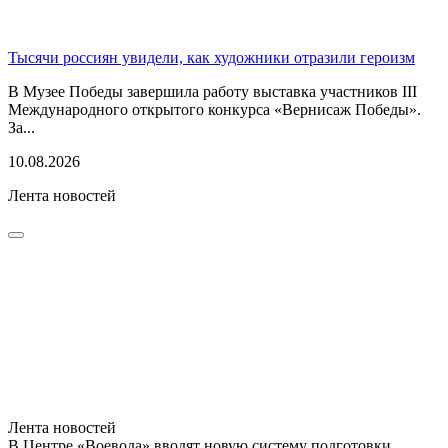
Тысячи россиян увидели, как художники отразили героизм
В Музее Победы завершила работу выставка участников III
Международного открытого конкурса «Вернисаж Победы».
За...
10.08.2026
Лента новостей
Лента новостей
В Центре «Воевода» вводят новую систему подготовки