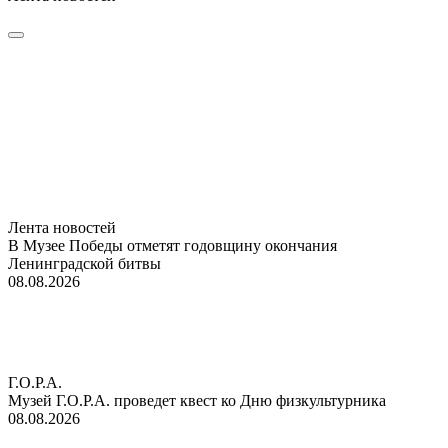
Лента новостей
В Музее Победы отметят годовщину окончания
Ленинградской битвы
08.08.2026
Г.О.Р.А.
Музей Г.О.Р.А. проведет квест ко Дню физкультурника
08.08.2026