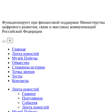
Функционирует при финансовой поддержке Министерства
цифрового развития, связи и массовых коммуникаций
Российской Федерации
×
Главная
Лента новостей
Музей Победы
Общество
Страницы истории
Точка зрения
Тесты
Контакты
Лента новостей
Главное
Популярное
События
Лента новостей
Музей Победы