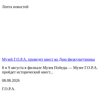
Лента новостей
Музей Г.О.Р.А. проведет квест ко Дню физкультурника
8 и 9 августа в филиале Музея Победы — Музее Г.О.Р.А.
пройдет исторический квест...
08.08.2026
Г.О.Р.А.