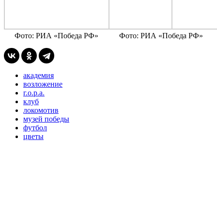
Фото: РИА «Победа РФ»
Фото: РИА «Победа РФ»
академия
возложение
г.о.р.а.
клуб
локомотив
музей победы
футбол
цветы