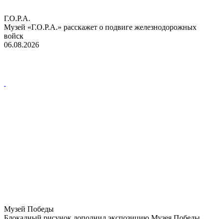
Г.О.Р.А.
Музей «Г.О.Р.А.» расскажет о подвиге железнодорожных
войск
06.08.2026
Музей Победы
Блокадный рисунок дополнил экспозицию Музея Победы