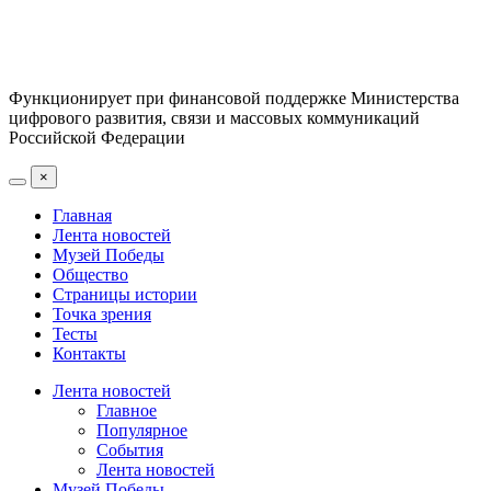
Функционирует при финансовой поддержке Министерства
цифрового развития, связи и массовых коммуникаций
Российской Федерации
×
Главная
Лента новостей
Музей Победы
Общество
Страницы истории
Точка зрения
Тесты
Контакты
Лента новостей
Главное
Популярное
События
Лента новостей
Музей Победы