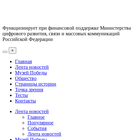
Функционирует при финансовой поддержке Министерства
цифрового развития, связи и массовых коммуникаций
Российской Федерации
×
Главная
Лента новостей
Музей Победы
Общество
Страницы истории
Точка зрения
Тесты
Контакты
Лента новостей
Главное
Популярное
События
Лента новостей
Музей Победы