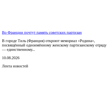
Во Франции почтут память советских партизан
В городе Тиль (Франция) откроют мемориал «Родина»,
посвящённый одноимённому женскому партизанскому отряду
— единственному...
10.08.2026
Лента новостей