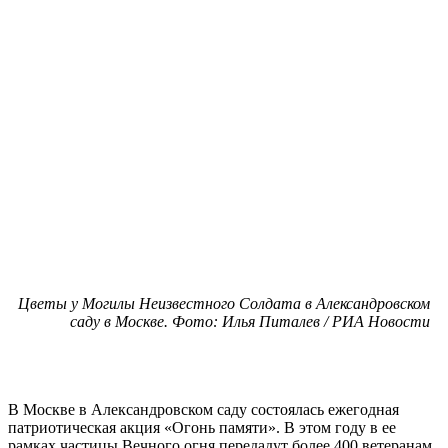
Цветы у Могилы Неизвестного Солдата в Александровском
саду в Москве. Фото: Илья Питалев / РИА Новости
В Москве в Александровском саду состоялась ежегодная
патриотическая акция «Огонь памяти». В этом году в ее
рамках частицы Вечного огня передадут более 400 ветеранам