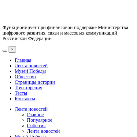
Функционирует при финансовой поддержке Министерства
цифрового развития, связи и массовых коммуникаций
Российской Федерации
×
Главная
Лента новостей
Музей Победы
Общество
Страницы истории
Точка зрения
Тесты
Контакты
Лента новостей
Главное
Популярное
События
Лента новостей
Музей Победы