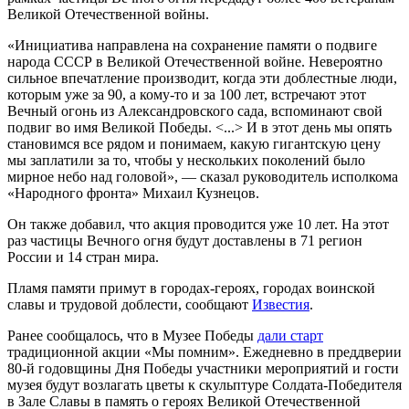
Великой Отечественной войны.
«Инициатива направлена на сохранение памяти о подвиге
народа СССР в Великой Отечественной войне. Невероятно
сильное впечатление производит, когда эти доблестные люди,
которым уже за 90, а кому-то и за 100 лет, встречают этот
Вечный огонь из Александровского сада, вспоминают свой
подвиг во имя Великой Победы. <...> И в этот день мы опять
становимся все рядом и понимаем, какую гигантскую цену
мы заплатили за то, чтобы у нескольких поколений было
мирное небо над головой», — сказал руководитель исполкома
«Народного фронта» Михаил Кузнецов.
Он также добавил, что акция проводится уже 10 лет. На этот
раз частицы Вечного огня будут доставлены в 71 регион
России и 14 стран мира.
Пламя памяти примут в городах-героях, городах воинской
славы и трудовой доблести, сообщают
Известия
.
Ранее сообщалось, что в Музее Победы
дали старт
традиционной акции «Мы помним». Ежедневно в преддверии
80-й годовщины Дня Победы участники мероприятий и гости
музея будут возлагать цветы к скульптуре Солдата-Победителя
в Зале Славы в память о героях Великой Отечественной