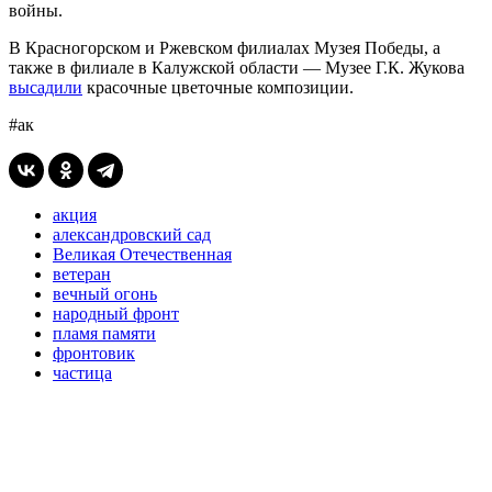
войны.
В Красногорском и Ржевском филиалах Музея Победы, а
также в филиале в Калужской области — Музее Г.К. Жукова
высадили
красочные цветочные композиции.
#ак
акция
александровский сад
Великая Отечественная
ветеран
вечный огонь
народный фронт
пламя памяти
фронтовик
частица