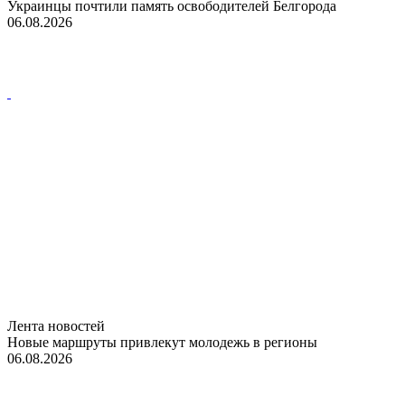
Украинцы почтили память освободителей Белгорода
06.08.2026
Лента новостей
Новые маршруты привлекут молодежь в регионы
06.08.2026