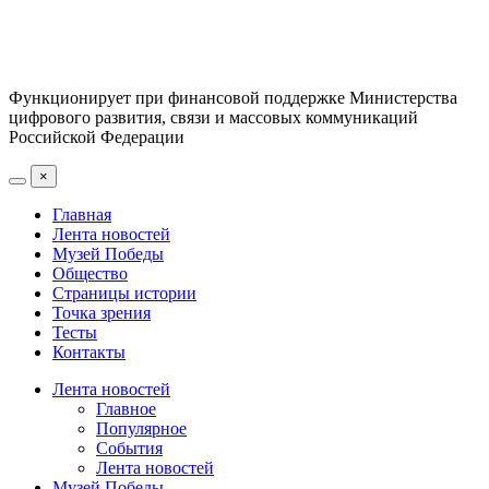
Функционирует при финансовой поддержке Министерства
цифрового развития, связи и массовых коммуникаций
Российской Федерации
×
Главная
Лента новостей
Музей Победы
Общество
Страницы истории
Точка зрения
Тесты
Контакты
Лента новостей
Главное
Популярное
События
Лента новостей
Музей Победы