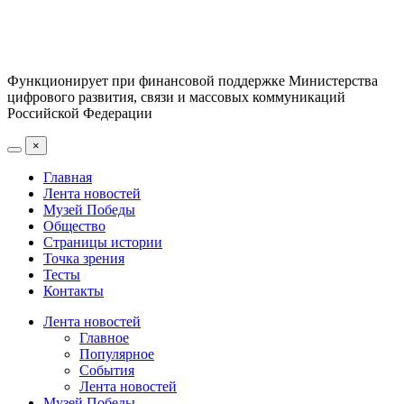
Функционирует при финансовой поддержке Министерства
цифрового развития, связи и массовых коммуникаций
Российской Федерации
×
Главная
Лента новостей
Музей Победы
Общество
Страницы истории
Точка зрения
Тесты
Контакты
Лента новостей
Главное
Популярное
События
Лента новостей
Музей Победы