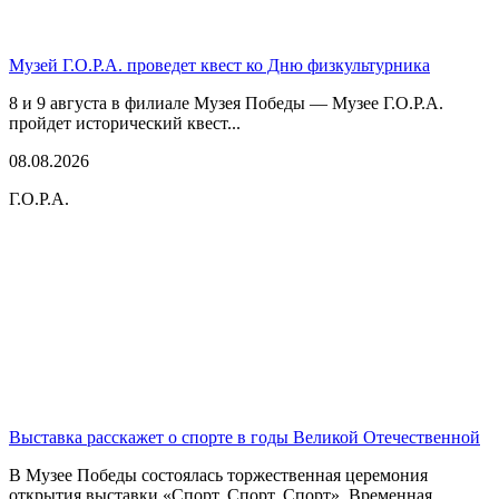
Музей Г.О.Р.А. проведет квест ко Дню физкультурника
8 и 9 августа в филиале Музея Победы — Музее Г.О.Р.А.
пройдет исторический квест...
08.08.2026
Г.О.Р.А.
Выставка расскажет о спорте в годы Великой Отечественной
В Музее Победы состоялась торжественная церемония
открытия выставки «Спорт. Спорт. Спорт». Временная