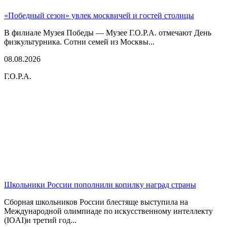
«Победный сезон» увлек москвичей и гостей столицы
В филиале Музея Победы — Музее Г.О.Р.А. отмечают День
физкультурника. Сотни семей из Москвы...
08.08.2026
Г.О.Р.А.
Школьники России пополнили копилку наград страны
Сборная школьников России блестяще выступила на
Международной олимпиаде по искусственному интеллекту
(IOAI)и третий год...