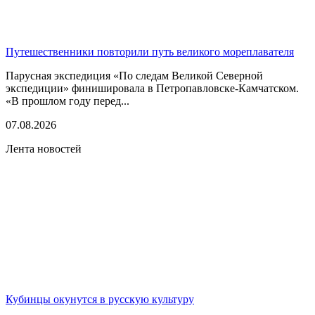
Путешественники повторили путь великого мореплавателя
Парусная экспедиция «По следам Великой Северной
экспедиции» финишировала в Петропавловске-Камчатском.
«В прошлом году перед...
07.08.2026
Лента новостей
Кубинцы окунутся в русскую культуру