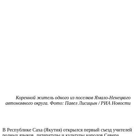
Коренной житель одного из поселков Ямало-Ненецкого
автономного округа. Фото: Павел Лисицын / РИА Новости
В Республике Саха (Якутия) открылся первый съезд учителей
родных языков, литературы и культуры народов Севера.