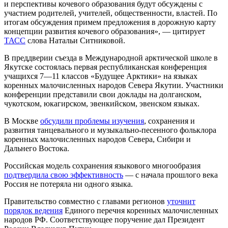
и перспективы кочевого образования будут обсуждены с
участием родителей, учителей, общественности, властей. По
итогам обсуждения примем предложения в дорожную карту
концепции развития кочевого образования», — цитирует
ТАСС
слова Натальи Ситниковой.
В преддверии съезда в Международной арктической школе в
Якутске состоялась первая республиканская конференция
учащихся 7—11 классов «Будущее Арктики» на языках
коренных малочисленных народов Севера Якутии. Участники
конференции представили свои доклады на долганском,
чукотском, юкагирском, эвенкийском, эвенском языках.
В Москве
обсудили проблемы изучения
, сохранения и
развития танцевального и музыкально-песенного фольклора
коренных малочисленных народов Севера, Сибири и
Дальнего Востока.
Российская модель сохранения языкового многообразия
подтвердила свою эффективность
— с начала прошлого века
Россия не потеряла ни одного языка.
Правительство совместно с главами регионов
уточнит
порядок ведения
Единого перечня коренных малочисленных
народов РФ. Соответствующее поручение дал Президент