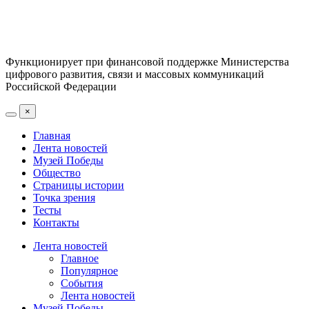
Функционирует при финансовой поддержке Министерства
цифрового развития, связи и массовых коммуникаций
Российской Федерации
×
Главная
Лента новостей
Музей Победы
Общество
Страницы истории
Точка зрения
Тесты
Контакты
Лента новостей
Главное
Популярное
События
Лента новостей
Музей Победы