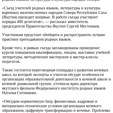
«Съезд учителей родных языков, литературы и культуры
коренных малочисленных народов Севера Республики Саха
(Якутия) проходит впервые. В работе съезда участвуют
порядка 400 делегатов», — рассказал заместитель
председателя Правительства Якутии Сергей Местников.
Участникам предстоит обобщить и распространить лучшие
практики преподавания родных языков.
Кроме того, в рамках съезда запланированы проведение
курсов повышения квалификации, лекции, выставки учебной
литературы, методические мастерские и мастер-классы
педагогов.
Также состоится переговорная площадка о развитии кочевых
школ, на которой эксперты и учителя обсудят особенности
организации образовательной деятельности в кочевой школе и
кочевой дошкольной группе, уточнила врио директора
якутского филиала Федерального института родных языков
Наталья Ситникова.
«Обсудим нормативную базу, финансовые, кадровые и
материально-технические условия организации кочевого
образования, цифровую трансформацию и кочевье. Проблемы