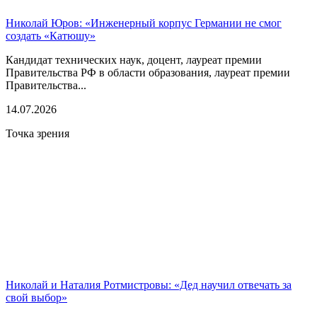
Николай Юров: «Инженерный корпус Германии не смог
создать «Катюшу»
Кандидат технических наук, доцент, лауреат премии
Правительства РФ в области образования, лауреат премии
Правительства...
14.07.2026
Точка зрения
Николай и Наталия Ротмистровы: «Дед научил отвечать за
свой выбор»