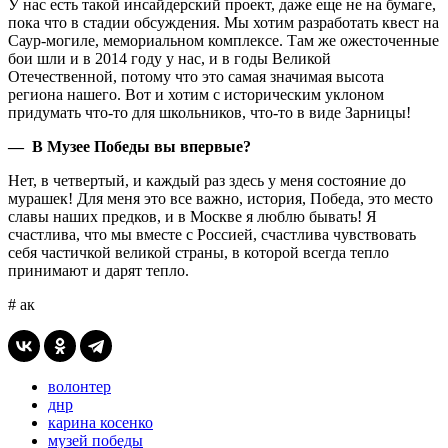
У нас есть такой инсайдерский проект, даже еще не на бумаге,
пока что в стадии обсуждения. Мы хотим разработать квест на
Саур-могиле, мемориальном комплексе. Там же ожесточенные
бои шли и в 2014 году у нас, и в годы Великой
Отечественной, потому что это самая значимая высота
региона нашего. Вот и хотим с историческим уклоном
придумать что-то для школьников, что-то в виде Зарницы!
— В Музее Победы вы впервые?
Нет, в четвертый, и каждый раз здесь у меня состояние до
мурашек! Для меня это все важно, история, Победа, это место
славы наших предков, и в Москве я люблю бывать! Я
счастлива, что мы вместе с Россией, счастлива чувствовать
себя частичкой великой страны, в которой всегда тепло
принимают и дарят тепло.
# ак
волонтер
днр
карина косенко
музей победы