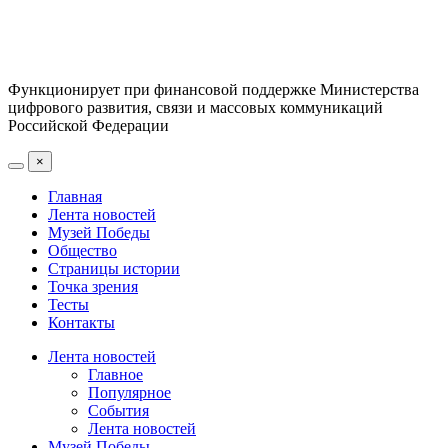
Функционирует при финансовой поддержке Министерства
цифрового развития, связи и массовых коммуникаций
Российской Федерации
×
Главная
Лента новостей
Музей Победы
Общество
Страницы истории
Точка зрения
Тесты
Контакты
Лента новостей
Главное
Популярное
События
Лента новостей
Музей Победы