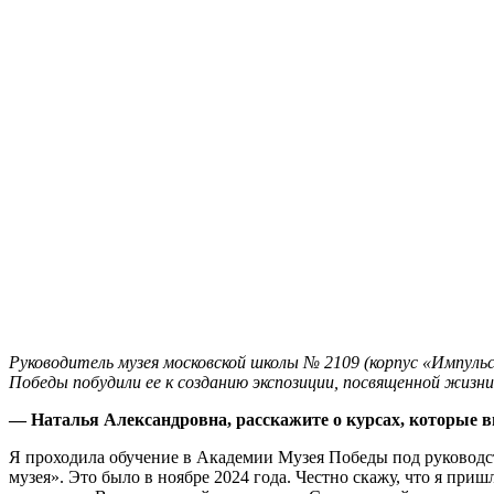
Руководитель музея московской школы № 2109 (корпус «Импуль
Победы побудили ее к созданию экспозиции, посвященной жиз
— Наталья Александровна, расскажите о курсах, которые 
Я проходила обучение в Академии Музея Победы под руковод
музея». Это было в ноябре 2024 года. Честно скажу, что я при