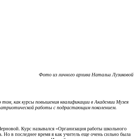
Фото из личного архива Натальи Лузиковой
о том, как курсы повышения квалификации в Академии Музея
и патриотической работы с подрастающим поколением.
ерновой. Курс назывался «Организация работы школьного
а. Но в последнее время я как учитель еще очень сильно была