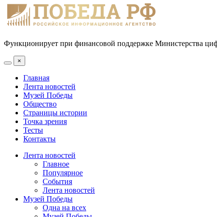
Функционирует при финансовой поддержке Министерства цифр
×
Главная
Лента новостей
Музей Победы
Общество
Страницы истории
Точка зрения
Тесты
Контакты
Лента новостей
Главное
Популярное
События
Лента новостей
Музей Победы
Одна на всех
Музей Победы