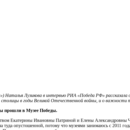
с») Наталья Лузикова в интервью РИА «Победа РФ» рассказала 
ни столицы в годы Великой Отечественной войны, и о важност
вы прошли в Музее Победы.
ством Екатерины Ивановны Патриной и Елены Александровны Ч
шла туда опустошенной, потому что музеями занимаюсь с 2011 год