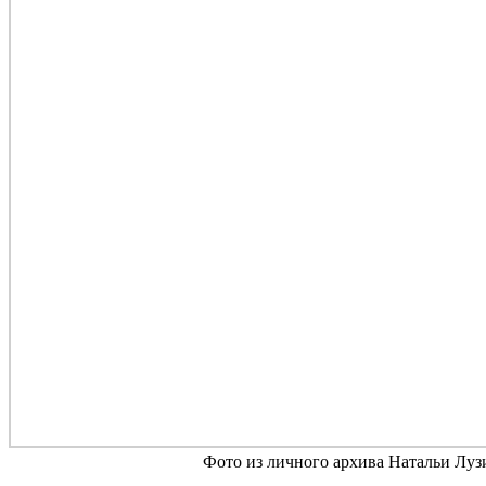
Фото из личного архива Натальи Луз