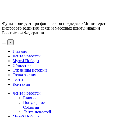
Функционирует при финансовой поддержке Министерства
цифрового развития, связи и массовых коммуникаций
Российской Федерации
×
Главная
Лента новостей
Музей Победы
Общество
Страницы истории
Точка зрения
Тесты
Контакты
Лента новостей
Главное
Популярное
События
Лента новостей
Музей Победы