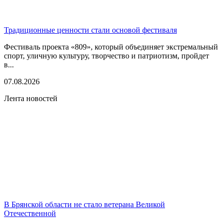
Традиционные ценности стали основой фестиваля
Фестиваль проекта «809», который объединяет экстремальный
спорт, уличную культуру, творчество и патриотизм, пройдет
в...
07.08.2026
Лента новостей
В Брянской области не стало ветерана Великой
Отечественной