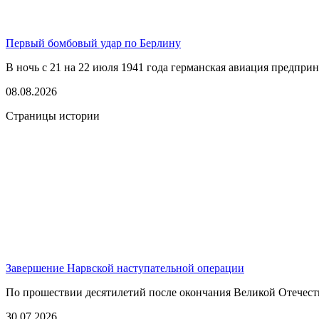
Первый бомбовый удар по Берлину
В ночь с 21 на 22 июля 1941 года германская авиация предпри
08.08.2026
Страницы истории
Завершение Нарвской наступательной операции
По прошествии десятилетий после окончания Великой Отечест
30.07.2026