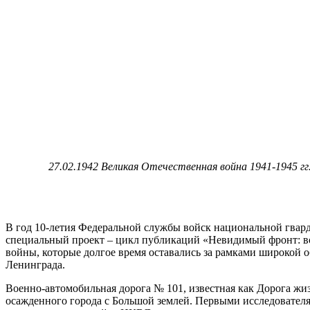
27.02.1942 Великая Отечественная война 1941-1945 г
В год 10-летия Федеральной службы войск национальной гвар
специальный проект – цикл публикаций «Невидимый фронт: в
войны, которые долгое время оставались за рамками широкой
Ленинграда.
Военно-автомобильная дорога № 101, известная как Дорога жи
осажденного города с Большой землей. Первыми исследователя