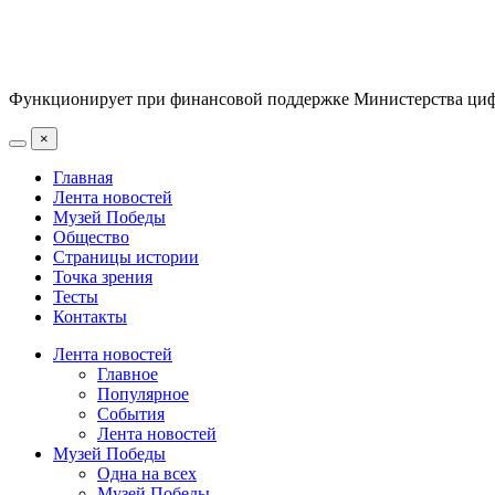
Функционирует при финансовой поддержке Министерства цифр
×
Главная
Лента новостей
Музей Победы
Общество
Страницы истории
Точка зрения
Тесты
Контакты
Лента новостей
Главное
Популярное
События
Лента новостей
Музей Победы
Одна на всех
Музей Победы