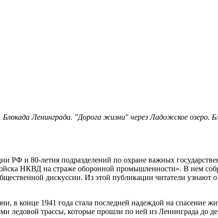
г. Блокада Ленинграда. "Дорога жизни" через Ладожское озеро. 
дии РФ и 80-летия подразделений по охране важных государств
ойска НКВД на страже оборонной промышленности». В нем соб
 общественной дискуссии. Из этой публикации читатели узнают 
зни, в конце 1941 года стала последней надеждой на спасение
ми ледовой трассы, которые прошли по ней из Ленинграда до де