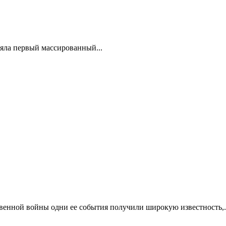
няла первый массированный...
венной войны одни ее события получили широкую известность,.