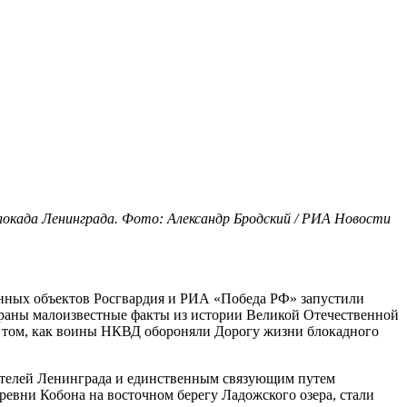
Блокада Ленинграда. Фото: Александр Бродский / РИА Новости
енных объектов Росгвардия и РИА «Победа РФ» запустили
раны малоизвестные факты из истории Великой Отечественной
о том, как воины НКВД обороняли Дорогу жизни блокадного
 жителей Ленинграда и единственным связующим путем
ревни Кобона на восточном берегу Ладожского озера, стали