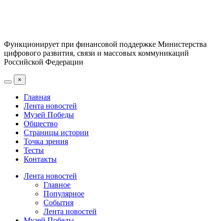
Функционирует при финансовой поддержке Министерства
цифрового развития, связи и массовых коммуникаций
Российской Федерации
×
Главная
Лента новостей
Музей Победы
Общество
Страницы истории
Точка зрения
Тесты
Контакты
Лента новостей
Главное
Популярное
События
Лента новостей
Музей Победы