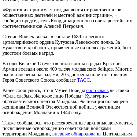
«Фронтовик принимает поздравления от родственников,
общественных деятелей и местной администрации», –
сообщил председатель Координационного совета российских
соотечественников Алексей Петрович.
Степан Волчек воевал в составе 1689-го легкого
артиллерийского ордена Кутузова Львовского полка. За
мужество и храбрость, проявленные на полях сражений, был
удостоен боевых наград.
В годы Великой Отечественной войны в рядах Красной
Армии воевали около 400 тысяч молдавских бойцов. Многие
были отмечены наградами, 20 удостоены почетного звания
Героя Советского Союза, сообщает
ТАСС
.
Ранее сообщалось, что в Музее Победы
состоялась
выставка
«Сила слабых. Женское лицо Победы» Культурно-
образовательного центра Молдовы. Экспозиция посвящена
женщинам Великой Отечественной войны, участницам
освобождения Молдавии в 1944 году.
Также сообщалось, что рассекреченные архивные документы,
посвященные освобождению советскими войсками
территории Молдавии,
впервые обнародованы
Центральным