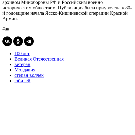
архивом Минобороны РФ и Российским военно-
историческим обществом. Публикация была приурочена к 80-
й годовщине начала Ясско-Кишиневской операции Красной
Армии.
#ак
100 лет
Великая Отечественная
ветеран
Молдавия
степан волчек
юбилей