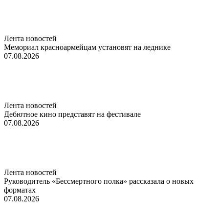
Лента новостей
Мемориал красноармейцам установят на леднике
07.08.2026
Лента новостей
Дебютное кино представят на фестивале
07.08.2026
Лента новостей
Руководитель «Бессмертного полка» рассказала о новых
форматах
07.08.2026