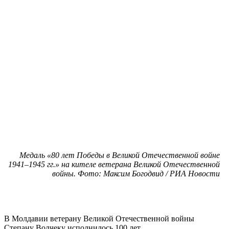
Медаль «80 лет Победы в Великой Отечественной войне
1941–1945 гг.» на кителе ветерана Великой Отечественной
войны. Фото: Максим Богодвид / РИА Новости
В Молдавии ветерану Великой Отечественной войны
Степану Волчеку исполнилось 100 лет.