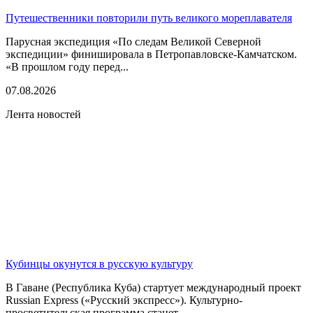
Путешественники повторили путь великого мореплавателя
Парусная экспедиция «По следам Великой Северной
экспедиции» финишировала в Петропавловске-Камчатском.
«В прошлом году перед...
07.08.2026
Лента новостей
Кубинцы окунутся в русскую культуру
В Гаване (Республика Куба) стартует международный проект
Russian Express («Русский экспресс»). Культурно-
просветительская программа станет...