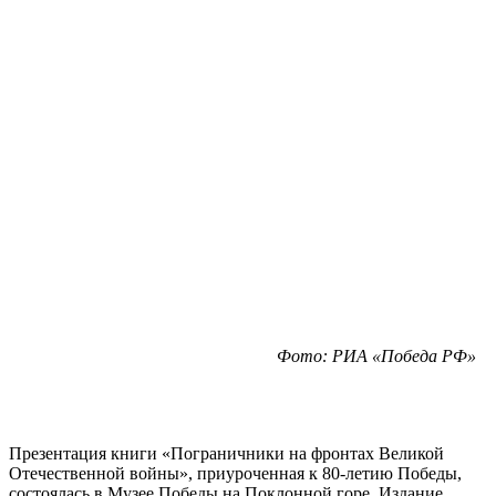
Фото: РИА «Победа РФ»
Презентация книги «Пограничники на фронтах Великой
Отечественной войны», приуроченная к 80-летию Победы,
состоялась в Музее Победы на Поклонной горе. Издание