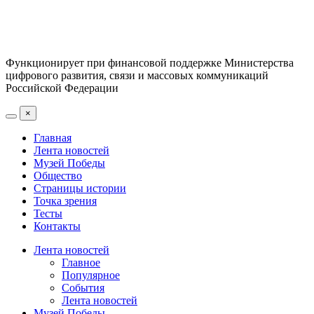
Функционирует при финансовой поддержке Министерства
цифрового развития, связи и массовых коммуникаций
Российской Федерации
×
Главная
Лента новостей
Музей Победы
Общество
Страницы истории
Точка зрения
Тесты
Контакты
Лента новостей
Главное
Популярное
События
Лента новостей
Музей Победы