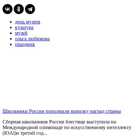
день музеев
культура
музей
ольга любимова
праздник
Школьники России пополнили копилку наград страны
Сборная школьников России блестяще выступила на
Международной олимпиаде по искусственному интеллекту
(IOAI)и третий год...