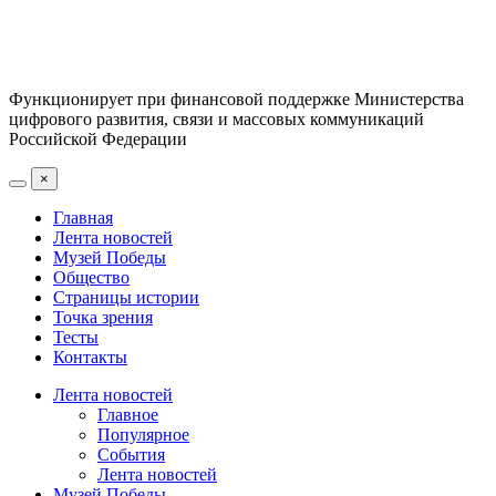
Функционирует при финансовой поддержке Министерства
цифрового развития, связи и массовых коммуникаций
Российской Федерации
×
Главная
Лента новостей
Музей Победы
Общество
Страницы истории
Точка зрения
Тесты
Контакты
Лента новостей
Главное
Популярное
События
Лента новостей
Музей Победы