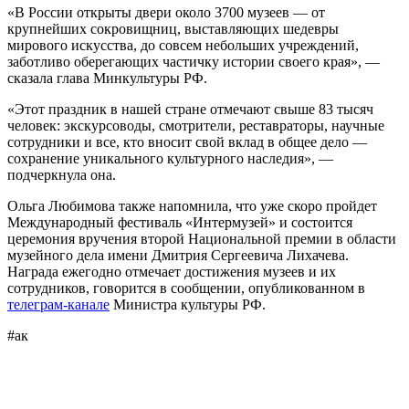
«В России открыты двери около 3700 музеев — от
крупнейших сокровищниц, выставляющих шедевры
мирового искусства, до совсем небольших учреждений,
заботливо оберегающих частичку истории своего края», —
сказала глава Минкультуры РФ.
«Этот праздник в нашей стране отмечают свыше 83 тысяч
человек: экскурсоводы, смотрители, реставраторы, научные
сотрудники и все, кто вносит свой вклад в общее дело —
сохранение уникального культурного наследия», —
подчеркнула она.
Ольга Любимова также напомнила, что уже скоро пройдет
Международный фестиваль «Интермузей» и состоится
церемония вручения второй Национальной премии в области
музейного дела имени Дмитрия Сергеевича Лихачева.
Награда ежегодно отмечает достижения музеев и их
сотрудников, говорится в сообщении, опубликованном в
телеграм-канале
Министра культуры РФ.
#ак