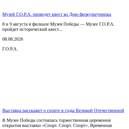
Музей Г.О.Р.А. проведет квест ко Дню физкультурника
8 и 9 августа в филиале Музея Победы — Музее Г.О.Р.А.
пройдет исторический квест...
08.08.2026
Г.О.Р.А.
Выставка расскажет о спорте в годы Великой Отечественной
В Музее Победы состоялась торжественная церемония
открытия выставки «Спорт. Спорт. Спорт». Временная