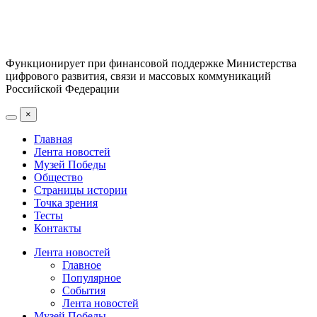
Функционирует при финансовой поддержке Министерства
цифрового развития, связи и массовых коммуникаций
Российской Федерации
×
Главная
Лента новостей
Музей Победы
Общество
Страницы истории
Точка зрения
Тесты
Контакты
Лента новостей
Главное
Популярное
События
Лента новостей
Музей Победы