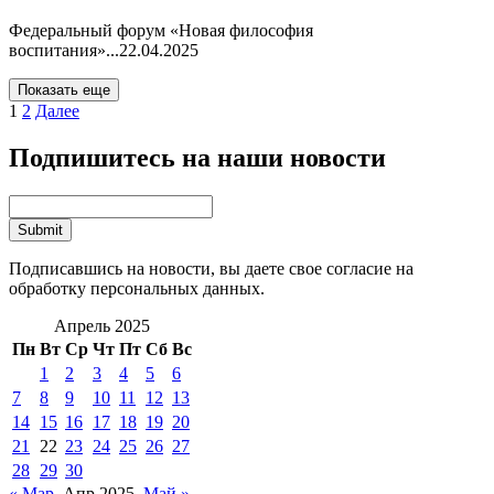
Федеральный форум «Новая философия
воспитания»...
22.04.2025
Показать еще
1
2
Далее
Подпишитесь на наши новости
Подписавшись на новости, вы даете свое согласие на
обработку персональных данных.
Апрель 2025
Пн
Вт
Ср
Чт
Пт
Сб
Вс
1
2
3
4
5
6
7
8
9
10
11
12
13
14
15
16
17
18
19
20
21
22
23
24
25
26
27
28
29
30
« Мар
Апр 2025
Май »