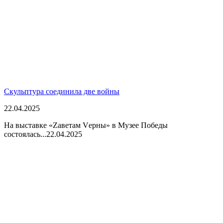
Скульптура соединила две войны
22.04.2025
На выставке «Zаветам Vерны» в Музее Победы
состоялась...
22.04.2025