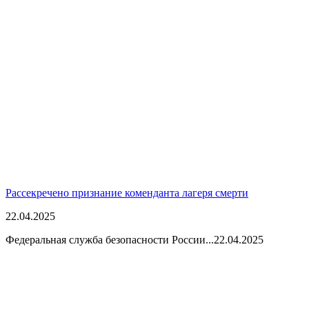
Рассекречено признание коменданта лагеря смерти
22.04.2025
Федеральная служба безопасности России...
22.04.2025