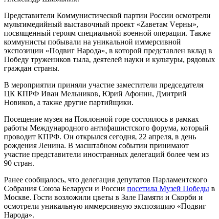
Представители Коммунистической партии России осмотрели
мультимедийный выставочный проект «Zаветам Vерны»,
посвященный героям специальной военной операции. Также
коммунисты побывали на уникальной иммерсивной
экспозиции «Подвиг Народа», в которой представлен вклад в
Победу тружеников тыла, деятелей науки и культуры, рядовых
граждан страны.
В мероприятии приняли участие заместители председателя
ЦК КПРФ Иван Мельников, Юрий Афонин, Дмитрий
Новиков, а также другие партийщики.
Посещение музея на Поклонной горе состоялось в рамках
работы Международного антифашистского форума, который
проводит КПРФ. Он открылся сегодня, 22 апреля, в день
рождения Ленина. В масштабном событии принимают
участие представители иностранных делегаций более чем из
90 стран.
Ранее сообщалось, что делегация депутатов Парламентского
Собрания Союза Беларуси и России
посетила Музей Победы
в
Москве. Гости возложили цветы в Зале Памяти и Скорби и
осмотрели уникальную иммерсивную экспозицию «Подвиг
Народа».