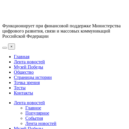
Функционирует при финансовой поддержке Министерства
цифрового развития, связи и массовых коммуникаций
Российской Федерации
×
Главная
Лента новостей
Музей Победы
Общество
Страницы истории
Точка зрения
Тесты
Контакты
Лента новостей
Главное
Популярное
События
Лента новостей
Музей Победы