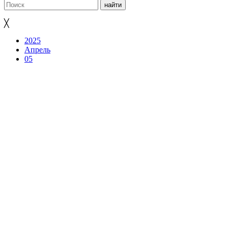
╳
2025
Апрель
05