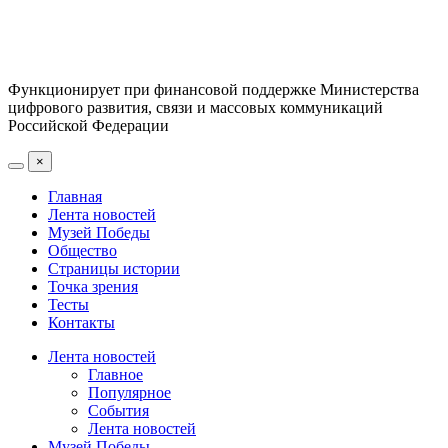
Функционирует при финансовой поддержке Министерства
цифрового развития, связи и массовых коммуникаций
Российской Федерации
×
Главная
Лента новостей
Музей Победы
Общество
Страницы истории
Точка зрения
Тесты
Контакты
Лента новостей
Главное
Популярное
События
Лента новостей
Музей Победы