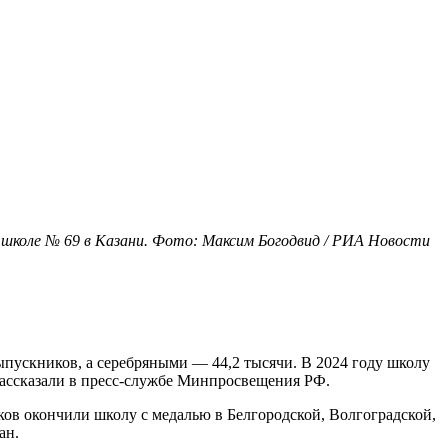
 школе № 69 в Казани. Фото: Максим Богодвид / РИА Новости
ыпускников, а серебряными — 44,2 тысячи. В 2024 году школу
 рассказали в пресс-службе Минпросвещения РФ.
ов окончили школу с медалью в Белгородской, Волгоградской,
ан.