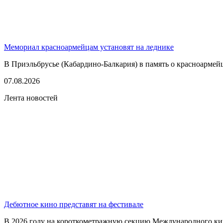
Мемориал красноармейцам установят на леднике
В Приэльбрусье (Кабардино-Балкария) в память о красноармей
07.08.2026
Лента новостей
Дебютное кино представят на фестивале
В 2026 году на короткометражную секцию Международного кино