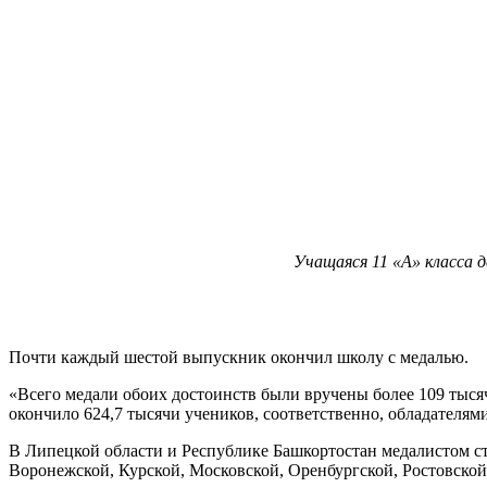
Учащаяся 11 «А» класса 
Почти каждый шестой выпускник окончил школу с медалью.
«Всего медали обоих достоинств были вручены более 109 тыся
окончило 624,7 тысячи учеников, соответственно, обладателя
В Липецкой области и Республике Башкортостан медалистом с
Воронежской, Курской, Московской, Оренбургской, Ростовской,