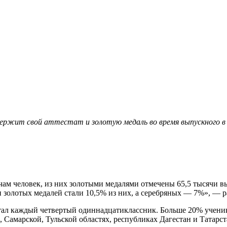
держит свой аттестат и золотую медаль во время выпускного в
чам человек, из них золотыми медалями отмечены 65,5 тысячи в
ми золотых медалей стали 10,5% из них, а серебряных — 7%», —
тал каждый четвертый одиннадцатиклассник. Больше 20% ученик
 Самарской, Тульской областях, республиках Дагестан и Татарст