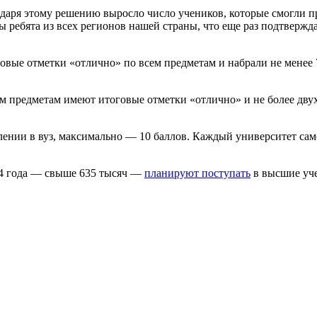
даря этому решению выросло число учеников, которые смогли п
ы ребята из всех регионов нашей страны, что еще раз подтвержд
вые отметки «отлично» по всем предметам и набрали не менее 7
 предметам имеют итоговые отметки «отлично» и не более двух 
нии в вуз, максимально — 10 баллов. Каждый университет сам
24 года — свыше 635 тысяч —
планируют поступать
в высшие уче