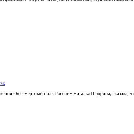
тах
ния «Бессмертный полк России» Наталья Шадрина, сказала, что