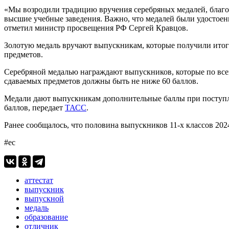
«Мы возродили традицию вручения серебряных медалей, благо
высшие учебные заведения. Важно, что медалей были удостоен
отметил министр просвещения РФ Сергей Кравцов.
Золотую медаль вручают выпускникам, которые получили итого
предметов.
Серебряной медалью награждают выпускников, которые по всем
сдаваемых предметов должны быть не ниже 60 баллов.
Медали дают выпускникам дополнительные баллы при поступле
баллов, передает
ТАСС
.
Ранее сообщалось, что половина выпускников 11-х классов 20
#ес
аттестат
выпускник
выпускной
медаль
образование
отличник