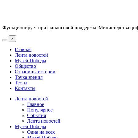
Функционирует при финансовой поддержке Министерства цифр
×
Главная
Лента новостей
Музей Победы
Общество
Страницы истории
Точка зрения
Тесты
Контакты
Лента новостей
Главное
Популярное
События
Лента новостей
Музей Победы
Одна на всех
Музей Победы