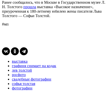
Ранее сообщалось, что в Москве в Государственном музее Л.
Н. Толстого
прошла
выставка «Высокое назначение»,
приуроченная к 180-летнему юбилею жены писателя Льва
Толстого — Софьи Толстой.
#мп
выставка
графиня снимает на кодак
лев толстой
росфото
свадебные фотографии
софья толстая
фотографии