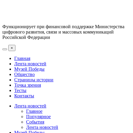
Функционирует при финансовой поддержке Министерства
цифрового развития, связи и массовых коммуникаций
Российской Федерации
×
Главная
Лента новостей
Музей Победы
Общество
Страницы истории
Точка зрения
Тесты
Контакты
Лента новостей
Главное
Популярное
События
Лента новостей
Музей Победы