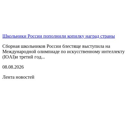
Школьники России пополнили копилку наград страны
Сборная школьников России блестяще выступила на
Международной олимпиаде по искусственному интеллекту
(IOAI)и третий год...
08.08.2026
Лента новостей