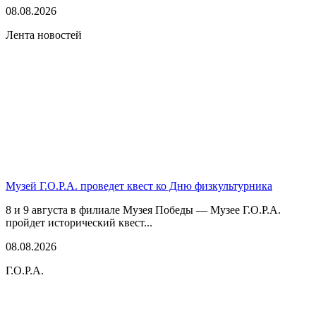
08.08.2026
Лента новостей
Музей Г.О.Р.А. проведет квест ко Дню физкультурника
8 и 9 августа в филиале Музея Победы — Музее Г.О.Р.А.
пройдет исторический квест...
08.08.2026
Г.О.Р.А.