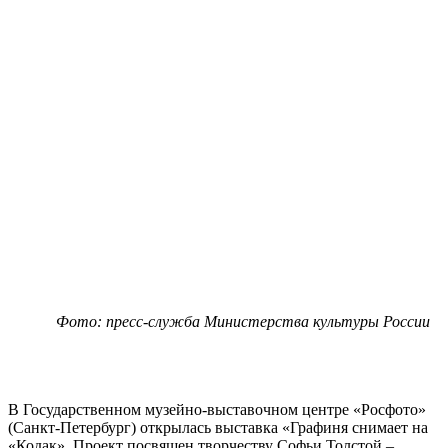
Фото: пресс-служба Министерства культуры России
В Государственном музейно-выставочном центре «Росфото»
(Санкт-Петербург) открылась выставка «Графиня снимает на
«Кодак». Проект посвящен творчеству Софьи Толстой –