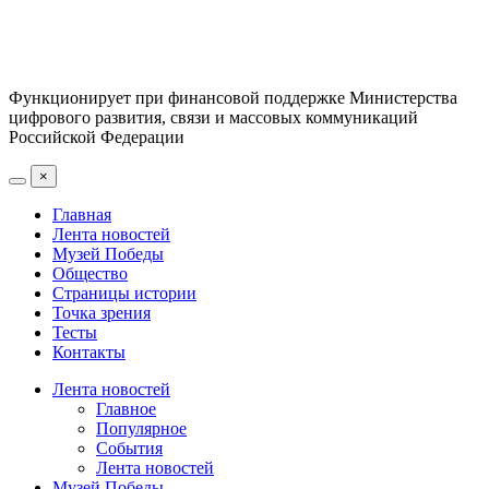
Функционирует при финансовой поддержке Министерства
цифрового развития, связи и массовых коммуникаций
Российской Федерации
×
Главная
Лента новостей
Музей Победы
Общество
Страницы истории
Точка зрения
Тесты
Контакты
Лента новостей
Главное
Популярное
События
Лента новостей
Музей Победы