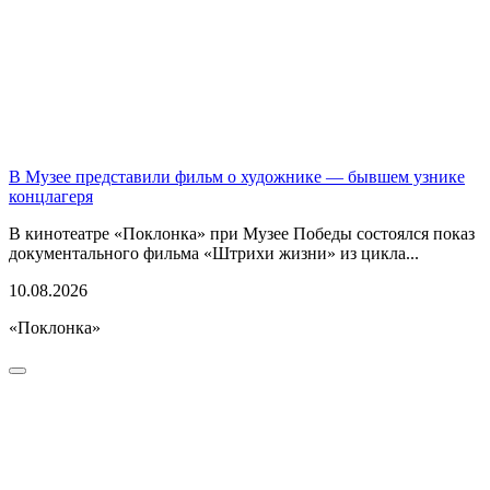
В Музее представили фильм о художнике — бывшем узнике
концлагеря
В кинотеатре «Поклонка» при Музее Победы состоялся показ
документального фильма «Штрихи жизни» из цикла...
10.08.2026
«Поклонка»