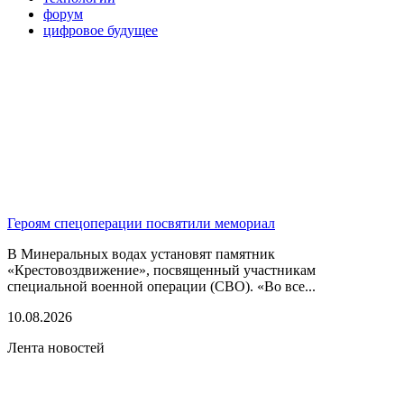
форум
цифровое будущее
Героям спецоперации посвятили мемориал
В Минеральных водах установят памятник
«Крестовоздвижение», посвященный участникам
специальной военной операции (СВО). «Во все...
10.08.2026
Лента новостей