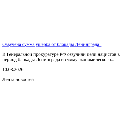
Озвучена сумма ущерба от блокады Ленинграда
В Генеральной прокуратуре РФ озвучили цели нацистов в
период блокады Ленинграда и сумму экономического...
10.08.2026
Лента новостей