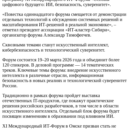
цифрового будущего: ИИ, безопасность, суверенитет».
«Повестка одиннадцатого форума смещается от демонстрации
отдельных технологий к обсуждению системных решений и
масштабирования ИТ-решений в реальной экономике», –
отметил президент ассоциации «ИТ-кластер Сибири»,
организатор форума Александр Тимофеечев.
Сквозными темами станут искусственный интеллект,
кибербезопасность и технологический суверенитет.
Форум состоится 19–20 марта 2026 года и объединит более
120 спикеров. В деловой программе — 14 тематических
треков. Ключевые темы форума: внедрение искусственного
интеллекта в различные отрасли, информационная
безопасность в новых реалиях и технологический суверенитет
России.
Традиционно в рамках форума пройдет выставка
отечественных IT-продуктов, где покажут практические
решения российских разработчиков, в том числе в области
искусственного интеллекта. Отдельный блок форума будет
посвящен изменениям в образовании под влиянием ИИ.
XI Международный ИТ-Форум в Омске призван стать не