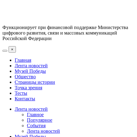
Функционирует при финансовой поддержке Министерства
цифрового развития, связи и массовых коммуникаций
Российской Федерации
×
Главная
Лента новостей
Музей Победы
Общество
Страницы истории
Точка зрения
Тесты
Контакты
Лента новостей
Главное
Популярное
События
Лента новостей
Музей Победы