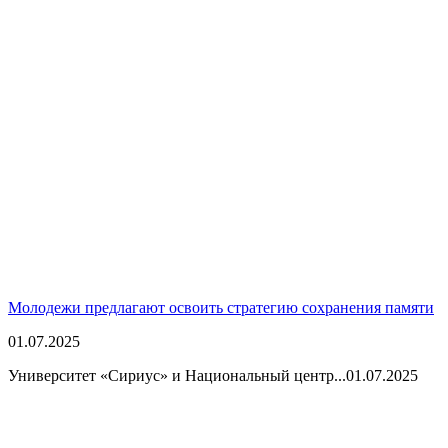
Молодежи предлагают освоить стратегию сохранения памяти
01.07.2025
Университет «Сириус» и Национальный центр...
01.07.2025