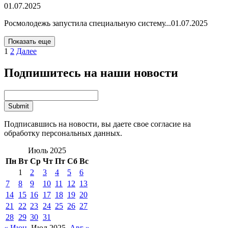
01.07.2025
Росмолодежь запустила специальную систему...
01.07.2025
Показать еще
1
2
Далее
Подпишитесь на наши новости
Подписавшись на новости, вы даете свое согласие на
обработку персональных данных.
Июль 2025
Пн
Вт
Ср
Чт
Пт
Сб
Вс
1
2
3
4
5
6
7
8
9
10
11
12
13
14
15
16
17
18
19
20
21
22
23
24
25
26
27
28
29
30
31
« Июн
Июл 2025
Авг »