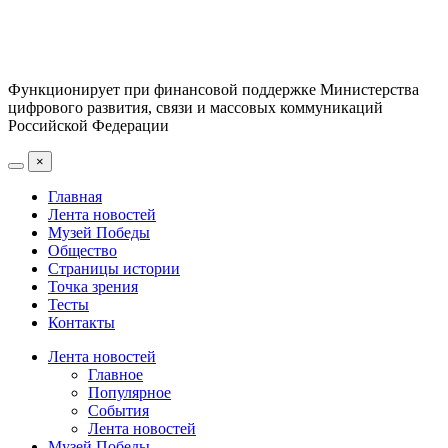
Функционирует при финансовой поддержке Министерства
цифрового развития, связи и массовых коммуникаций
Российской Федерации
×
Главная
Лента новостей
Музей Победы
Общество
Страницы истории
Точка зрения
Тесты
Контакты
Лента новостей
Главное
Популярное
События
Лента новостей
Музей Победы