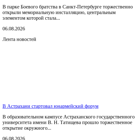
В парке Боевого братства в Санкт-Петербурге торжественно
открыли мемориальную инсталляцию, центральным
элементом которой стала...
06.08.2026
Лента новостей
В Астрахани стартовал юнармейский форум
В образовательном кампусе Астраханского государственного
университета имени В. Н. Татищева прошло торжественное
открытие окружного...
06.08.2026