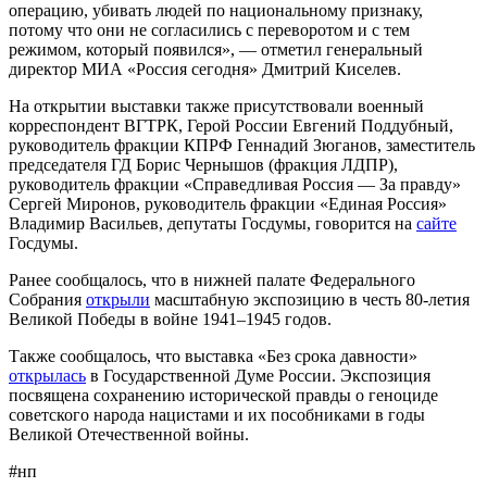
операцию, убивать людей по национальному признаку,
потому что они не согласились с переворотом и с тем
режимом, который появился», — отметил генеральный
директор МИА «Россия сегодня» Дмитрий Киселев.
На открытии выставки также присутствовали военный
корреспондент ВГТРК, Герой России Евгений Поддубный,
руководитель фракции КПРФ Геннадий Зюганов, заместитель
председателя ГД Борис Чернышов (фракция ЛДПР),
руководитель фракции «Справедливая Россия — За правду»
Сергей Миронов, руководитель фракции «Единая Россия»
Владимир Васильев, депутаты Госдумы, говорится на
сайте
Госдумы.
Ранее сообщалось, что в нижней палате Федерального
Собрания
открыли
масштабную экспозицию в честь 80-летия
Великой Победы в войне 1941–1945 годов.
Также сообщалось, что выставка «Без срока давности»
открылась
в Государственной Думе России. Экспозиция
посвящена сохранению исторической правды о геноциде
советского народа нацистами и их пособниками в годы
Великой Отечественной войны.
#нп