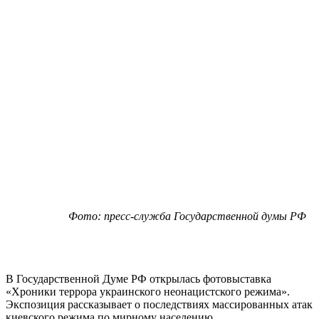
Фото: пресс-служба Государственной думы РФ
В Государственной Думе РФ открылась фотовыставка
«Хроники террора украинского неонацистского режима».
Экспозиция рассказывает о последствиях массированных атак
киевского режима по мирному населению.