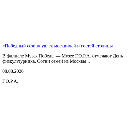
«Победный сезон» увлек москвичей и гостей столицы
В филиале Музея Победы — Музее Г.О.Р.А. отмечают День
физкультурника. Сотни семей из Москвы...
08.08.2026
Г.О.Р.А.