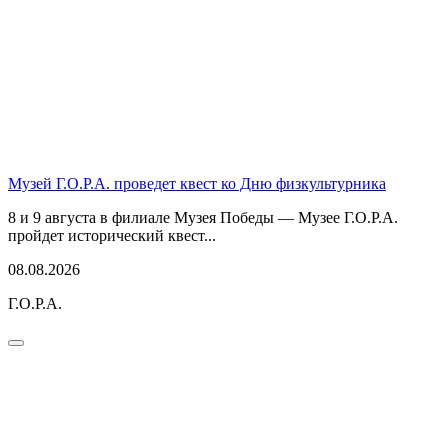
Музей Г.О.Р.А. проведет квест ко Дню физкультурника
8 и 9 августа в филиале Музея Победы — Музее Г.О.Р.А.
пройдет исторический квест...
08.08.2026
Г.О.Р.А.