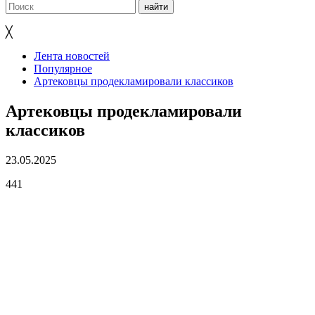
╳
Лента новостей
Популярное
Артековцы продекламировали классиков
Артековцы продекламировали
классиков
23.05.2025
441