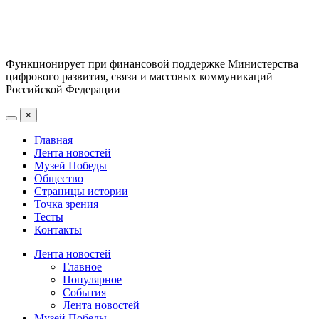
Функционирует при финансовой поддержке Министерства
цифрового развития, связи и массовых коммуникаций
Российской Федерации
×
Главная
Лента новостей
Музей Победы
Общество
Страницы истории
Точка зрения
Тесты
Контакты
Лента новостей
Главное
Популярное
События
Лента новостей
Музей Победы