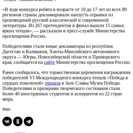
«В ходе конкурса ребята в возрасте от 10 до 17 лет из всех 89
регионов страны декламировали наизусть отрывки из
произведений русской классической и современной
литературы. Из 267 претендентов в финал вышли 15 самых
ярких чтецов», — рассказали в пресс-службе Министерства
просвещения России.
Победителями стали юные декламаторы из республик
Дагестан и Калмыкия, Ханты-Мансийского автономного
округа — Югры, Новосибирской области и Приморского
края, сообщается на
сайте
Министерства просвещения России.
Ранее сообщалось, что торжественная церемония награждения
победителей VI Международного конкурса чтецов «Победа в
сердцах поколений»
прошла
в Зале Славы Музея Победы.
Победителями и призерами творческого состязания стали
более 40 иностранных студентов и аспирантов из 22 стран
мира.
#мп