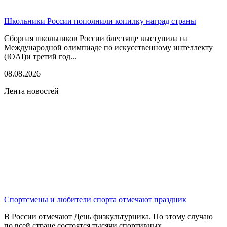
Школьники России пополнили копилку наград страны
Сборная школьников России блестяще выступила на
Международной олимпиаде по искусственному интеллекту
(IOAI)и третий год...
08.08.2026
Лента новостей
Спортсмены и любители спорта отмечают праздник
В России отмечают День физкультурника. По этому случаю
по всей стране состоятся тысячи спортивных...