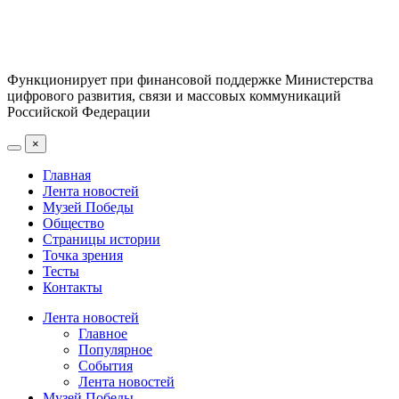
Функционирует при финансовой поддержке Министерства
цифрового развития, связи и массовых коммуникаций
Российской Федерации
×
Главная
Лента новостей
Музей Победы
Общество
Страницы истории
Точка зрения
Тесты
Контакты
Лента новостей
Главное
Популярное
События
Лента новостей
Музей Победы