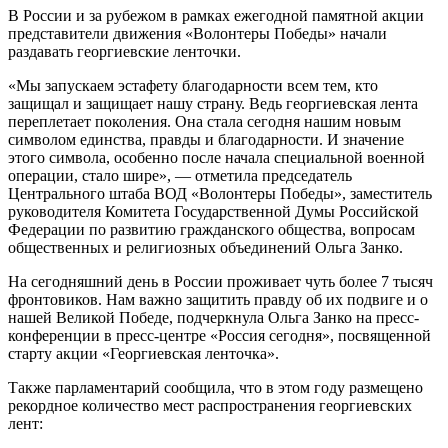
В России и за рубежом в рамках ежегодной памятной акции
представители движения «Волонтеры Победы» начали
раздавать георгиевские ленточки.
«Мы запускаем эстафету благодарности всем тем, кто
защищал и защищает нашу страну. Ведь георгиевская лента
переплетает поколения. Она стала сегодня нашим новым
символом единства, правды и благодарности. И значение
этого символа, особенно после начала специальной военной
операции, стало шире», — отметила председатель
Центрального штаба ВОД «Волонтеры Победы», заместитель
руководителя Комитета Государственной Думы Российской
Федерации по развитию гражданского общества, вопросам
общественных и религиозных объединений Ольга Занко.
На сегодняшний день в России проживает чуть более 7 тысяч
фронтовиков. Нам важно защитить правду об их подвиге и о
нашей Великой Победе, подчеркнула Ольга Занко на пресс-
конференции в пресс-центре «Россия сегодня», посвященной
старту акции «Георгиевская ленточка».
Также парламентарий сообщила, что в этом году размещено
рекордное количество мест распространения георгиевских
лент: