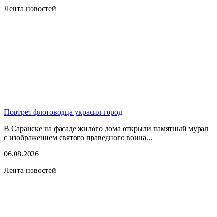
Лента новостей
Портрет флотоводца украсил город
В Саранске на фасаде жилого дома открыли памятный мурал
с изображением святого праведного воина...
06.08.2026
Лента новостей