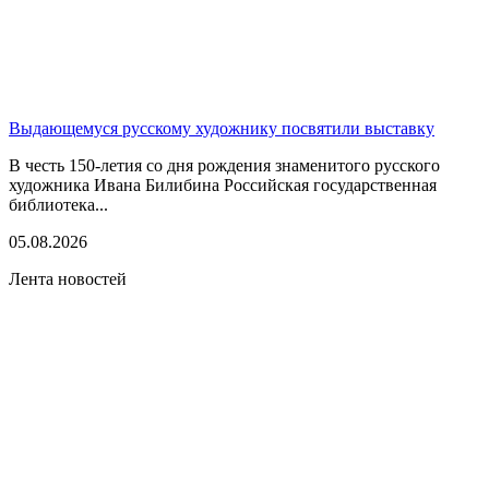
Выдающемуся русскому художнику посвятили выставку
В честь 150-летия со дня рождения знаменитого русского
художника Ивана Билибина Российская государственная
библиотека...
05.08.2026
Лента новостей