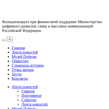
Функционирует при финансовой поддержке Министерства
цифрового развития, связи и массовых коммуникаций
Российской Федерации
×
Главная
Лента новостей
Музей Победы
Общество
Страницы истории
Точка зрения
Тесты
Контакты
Лента новостей
Главное
Популярное
События
Лента новостей
Музей Победы