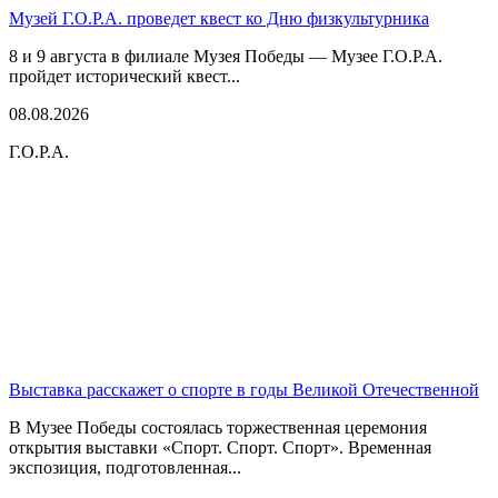
Музей Г.О.Р.А. проведет квест ко Дню физкультурника
8 и 9 августа в филиале Музея Победы — Музее Г.О.Р.А.
пройдет исторический квест...
08.08.2026
Г.О.Р.А.
Выставка расскажет о спорте в годы Великой Отечественной
В Музее Победы состоялась торжественная церемония
открытия выставки «Спорт. Спорт. Спорт». Временная
экспозиция, подготовленная...