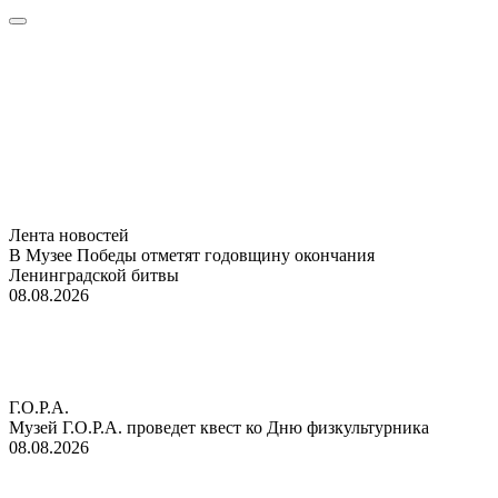
Лента новостей
В Музее Победы отметят годовщину окончания
Ленинградской битвы
08.08.2026
Г.О.Р.А.
Музей Г.О.Р.А. проведет квест ко Дню физкультурника
08.08.2026