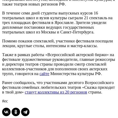
также театров новых регионов РФ.
В течение семи дней студенты выпускных курсов 16
театральных школ и вузов культуры сыграли 21 спектакль на
трех площадках фестиваля в Ярославле. Зрители увидели
дипломные постановки ведущих государственных
театральных школ из Москвы и Санкт-Петербурга.
Помимо показов спектаклей, участники фестиваля посещали
лекции, круглые столы, интенсивы и мастер-классы.
Также в рамках работы «Всероссийской актерской биржи» на
фестивале художественные руководители, главные режиссеры
и директора театров страны проводили смотр спектаклей
коллективов-участников для пополнения своих актерских
трупп, говорится на
сайте
Министерства культуры РФ.
Ранее сообщалось, что участниками десятого Всероссийского
фестиваля семейных любительских театров «Сказка приходит
в твой дом»
станут коллективы из 20 регионов
страны.
#ес