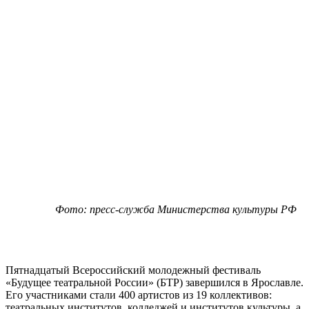
Фото: пресс-служба Министерства культуры РФ
Пятнадцатый Всероссийский молодежный фестиваль
«Будущее театральной России» (БТР) завершился в Ярославле.
Его участниками стали 400 артистов из 19 коллективов:
театральных институтов, колледжей и институтов культуры, а