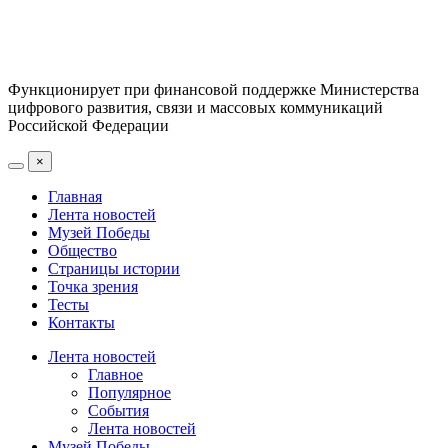
Функционирует при финансовой поддержке Министерства
цифрового развития, связи и массовых коммуникаций
Российской Федерации
×
Главная
Лента новостей
Музей Победы
Общество
Страницы истории
Точка зрения
Тесты
Контакты
Лента новостей
Главное
Популярное
События
Лента новостей
Музей Победы