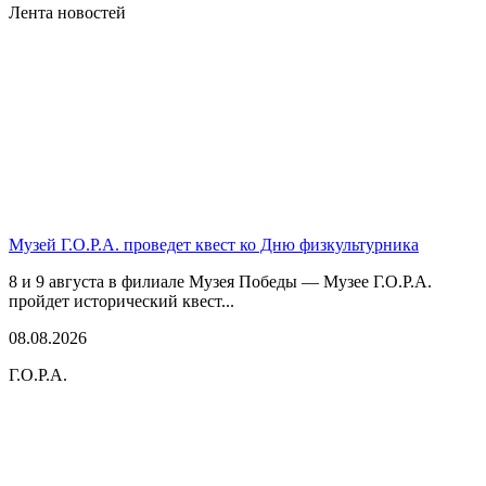
Лента новостей
Музей Г.О.Р.А. проведет квест ко Дню физкультурника
8 и 9 августа в филиале Музея Победы — Музее Г.О.Р.А.
пройдет исторический квест...
08.08.2026
Г.О.Р.А.