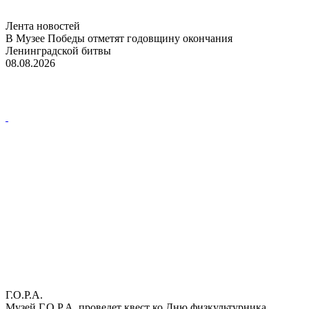
Лента новостей
В Музее Победы отметят годовщину окончания
Ленинградской битвы
08.08.2026
Г.О.Р.А.
Музей Г.О.Р.А. проведет квест ко Дню физкультурника