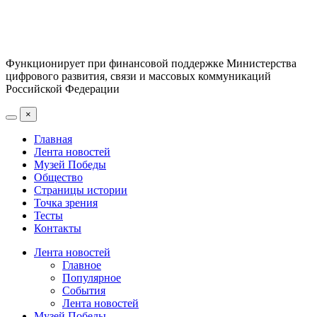
Функционирует при финансовой поддержке Министерства
цифрового развития, связи и массовых коммуникаций
Российской Федерации
×
Главная
Лента новостей
Музей Победы
Общество
Страницы истории
Точка зрения
Тесты
Контакты
Лента новостей
Главное
Популярное
События
Лента новостей
Музей Победы