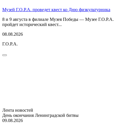
Музей Г.О.Р.А. проведет квест ко Дню физкультурника
8 и 9 августа в филиале Музея Победы — Музее Г.О.Р.А.
пройдет исторический квест...
08.08.2026
Г.О.Р.А.
Лента новостей
День окончания Ленинградской битвы
09.08.2026