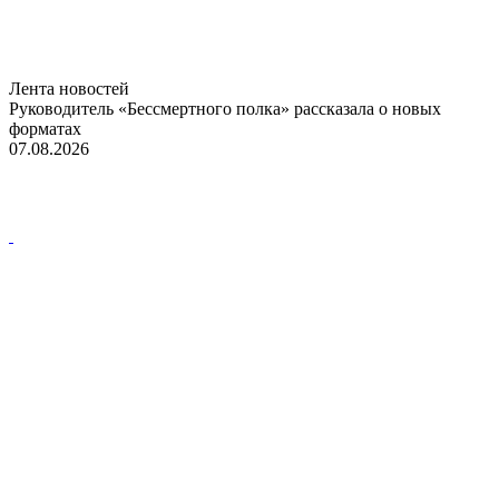
Лента новостей
Руководитель «Бессмертного полка» рассказала о новых
форматах
07.08.2026