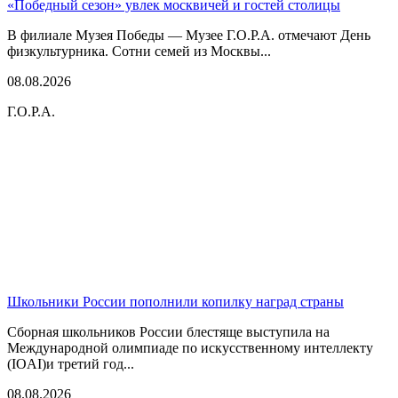
«Победный сезон» увлек москвичей и гостей столицы
В филиале Музея Победы — Музее Г.О.Р.А. отмечают День
физкультурника. Сотни семей из Москвы...
08.08.2026
Г.О.Р.А.
Школьники России пополнили копилку наград страны
Сборная школьников России блестяще выступила на
Международной олимпиаде по искусственному интеллекту
(IOAI)и третий год...
08.08.2026