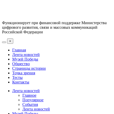
Функционирует при финансовой поддержке Министерства
цифрового развития, связи и массовых коммуникаций
Российской Федерации
×
Главная
Лента новостей
Музей Победы
Общество
Страницы истории
Точка зрения
Тесты
Контакты
Лента новостей
Главное
Популярное
События
Лента новостей
Музей Победы