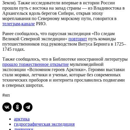
Земля). Также исследователи впервые в истории России
прошли путь с востока на запад страны — из Владивостока в
Архангельск вдоль берегов Сибири, открыв эпоху
мореплавания по Северному морскому пути, говорится в
телеграм-канале
РИО.
Ранее сообщалось, что парусная экспедиция «По следам
Великой Северной экспедиции»
повторит
путь команды
путешественников под руководством Витуса Беринга в 1725–
1745 годах.
Также сообщалось, что в Библиотеке иностранной литературы
прошло торжественное открытие
мультимедийной
экспозиции «Вспомним героев Арктики». Героями выставки
стали моряки, летчики и ученые, которые без современных
технических приборов и интернета прославились подвигами
в северных широтах.
#нп
арктика
гидрографическая экспедиция
дневники