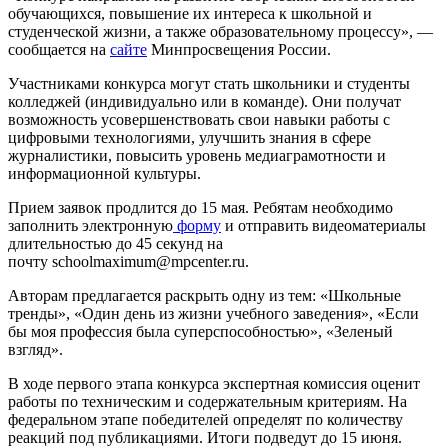
обучающихся, повышение их интереса к школьной и
студенческой жизни, а также образовательному процессу», —
сообщается на
сайте
Минпросвещения России.
Участниками конкурса могут стать школьники и студенты
колледжей (индивидуально или в команде). Они получат
возможность усовершенствовать свои навыки работы с
цифровыми технологиями, улучшить знания в сфере
журналистики, повысить уровень медиаграмотности и
информационной культуры.
Прием заявок продлится до 15 мая. Ребятам необходимо
заполнить электронную
форму
и отправить видеоматериалы
длительностью до 45 секунд на
почту schoolmaximum@mpcenter.ru.
Авторам предлагается раскрыть одну из тем: «Школьные
тренды», «Один день из жизни учебного заведения», «Если
бы моя профессия была суперспособностью», «Зеленый
взгляд».
В ходе первого этапа конкурса экспертная комиссия оценит
работы по техническим и содержательным критериям. На
федеральном этапе победителей определят по количеству
реакций под публикациями. Итоги подведут до 15 июня.