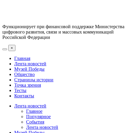
Функционирует при финансовой поддержке Министерства
цифрового развития, связи и массовых коммуникаций
Российской Федерации
×
Главная
Лента новостей
Музей Победы
Общество
Страницы истории
Точка зрения
Тесты
Контакты
Лента новостей
Главное
Популярное
События
Лента новостей
Музей Победы