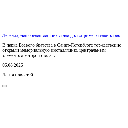
Легендарная боевая машина стала достопримечательностью
В парке Боевого братства в Санкт-Петербурге торжественно
открыли мемориальную инсталляцию, центральным
элементом которой стала...
06.08.2026
Лента новостей