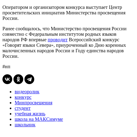
Оператором и организатором конкурса выступает Центр
просветительских инициатив Министерства просвещения
России.
Ранее сообщалось, что Министерство просвещения России
совместно с Федеральным институтом родных языков
народов РФ впервые
проводит
Всероссийский конкурс
«Говорят языки Севера», приуроченный ко Дню коренных
малочисленных народов России и Году единства народов
России.
#нп
видеоролик
конкурс
Минпросвещения
студент
учебная жизнь
школа на МАКСимуме
школьник