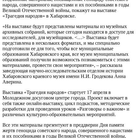
народа, совершенного нацистами и их пособниками в годы
Великой Отечественной войны, покажут на выставке
«Трагедия народов» в Хабаровске.
«На выставке будут представлены материалы из музейных
архивных собраний, которые сегодня находятся в доступе для
исследователей, для музейщиков. <…> Выставка будет
представлена в нескольких форматах, и мы специально
подготовили ее для того, чтобы все муниципальные
образования Хабаровского края, все музеи муниципальных
образований получили возможность познакомиться с этими
материалами, провести свои мероприятия», – рассказала
заведующая научно-исследовательским отделом истории
Хабаровского краевого музея имени Н.И. Гродекова Анна
Аверина.
Выставка «Трагедия народов» стартует 17 апреля в
Молодежном досуговом центре города. Проект включает в
себя также онлайн-выставку, цикл подкастов, методические
разработки для проведения уроков «Разговоры о важном» и
различных культурно-образовательных мероприятий.
Все эти материалы презентуют в преддверии Дня памяти
жертв геноцида советского народа, совершенного нацистами
и их пособниками в годы Великой Отечественной войны,