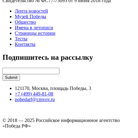
Свидетельство № ФС77-73093 от 9 июня 2018 года
Лента новостей
Музей Победы
Общество
Имена в летописи
Страницы истории
Тесты
Контакты
Подпишитесь на рассылку
121170, Москва, площадь Победы, 3
+7 (499) 449-81-08
pobedarf@cmvov.ru
© 2018 — 2025 Российское информационное агентство
«Победа РФ»