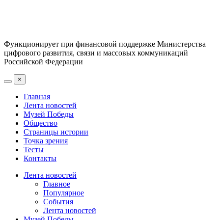
Функционирует при финансовой поддержке Министерства
цифрового развития, связи и массовых коммуникаций
Российской Федерации
×
Главная
Лента новостей
Музей Победы
Общество
Страницы истории
Точка зрения
Тесты
Контакты
Лента новостей
Главное
Популярное
События
Лента новостей
Музей Победы