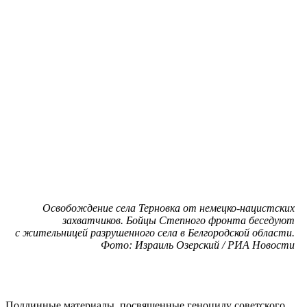
Освобождение села Терновка от немецко-нацистских
захватчиков. Бойцы Степного фронта беседуют
с жительницей разрушенного села в Белгородской области.
Фото: Израиль Озерский / РИА Новости
Подлинные материалы, посвященные геноциду советского