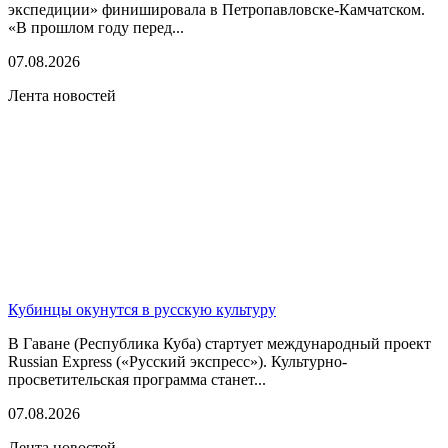
экспедиции» финишировала в Петропавловске-Камчатском.
«В прошлом году перед...
07.08.2026
Лента новостей
Кубинцы окунутся в русскую культуру
В Гаване (Республика Куба) стартует международный проект
Russian Express («Русский экспресс»). Культурно-
просветительская программа станет...
07.08.2026
Лента новостей