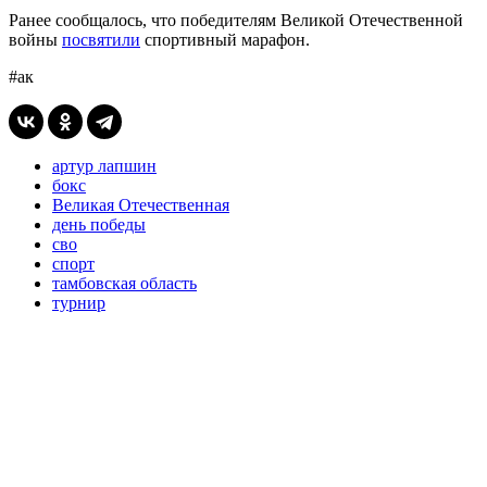
Ранее сообщалось, что победителям Великой Отечественной
войны
посвятили
спортивный марафон.
#ак
артур лапшин
бокс
Великая Отечественная
день победы
сво
спорт
тамбовская область
турнир