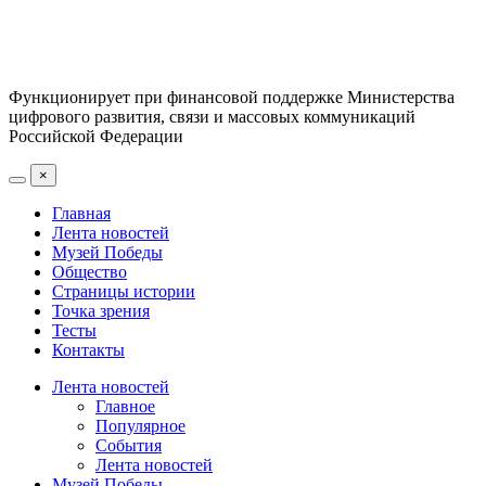
Функционирует при финансовой поддержке Министерства
цифрового развития, связи и массовых коммуникаций
Российской Федерации
×
Главная
Лента новостей
Музей Победы
Общество
Страницы истории
Точка зрения
Тесты
Контакты
Лента новостей
Главное
Популярное
События
Лента новостей
Музей Победы