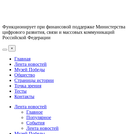
Функционирует при финансовой поддержке Министерства
цифрового развития, связи и массовых коммуникаций
Российской Федерации
×
Главная
Лента новостей
Музей Победы
Общество
Страницы истории
Точка зрения
Тесты
Контакты
Лента новостей
Главное
Популярное
События
Лента новостей
Музей Победы