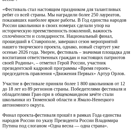
«Фестиваль стал настоящим праздником для талантливых
ребят со всей страны. Мы наградили более 250 лауреатов,
показавших наиболее яркие работы. В Год единства народов
России школьники в своих номерах сделали упор на
историческую преемственность поколений, важность
сплочённости и солидарности. Национальный финал,
прошедший в Ставрополе, завершил сезон мероприятий
нашего творческого проекта, однако, новый стартует уже
осенью 2026 года. Уверен, фестиваль – значимая площадка для
воспитания ответственных граждан и настоящих патриотов
своей Родины», – отметил Герой России, участник
президентской кадровой программы «Время героев»,
председатель правления «Движения Первых» Артур Орлов.
Участие в фестивале приняли более 1 800 школьников от 12
до 18 лет из 89 регионов страны. Победителями фестиваля и
обладателями Гран-при в общекомандном зачёте стали
школьники из Тюменской области и Ямало-Ненецкого
автономного округа.
Финал проекта-фестиваля прошёл в рамках Года единства
народов России по указу Президента России Владимира
Путина под слоганом «Одна весна — одна страна».