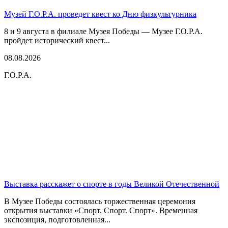
Музей Г.О.Р.А. проведет квест ко Дню физкультурника
8 и 9 августа в филиале Музея Победы — Музее Г.О.Р.А.
пройдет исторический квест...
08.08.2026
Г.О.Р.А.
Выставка расскажет о спорте в годы Великой Отечественной
В Музее Победы состоялась торжественная церемония
открытия выставки «Спорт. Спорт. Спорт». Временная
экспозиция, подготовленная...