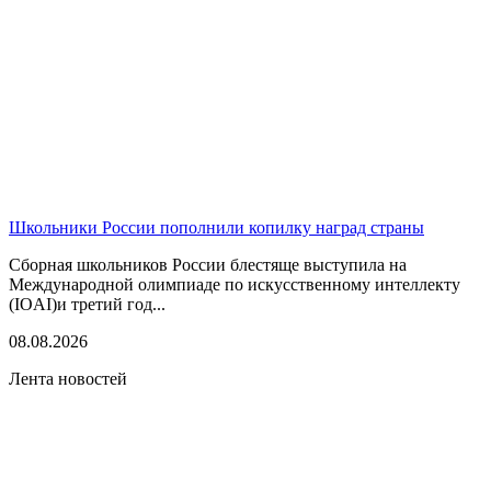
Школьники России пополнили копилку наград страны
Сборная школьников России блестяще выступила на
Международной олимпиаде по искусственному интеллекту
(IOAI)и третий год...
08.08.2026
Лента новостей