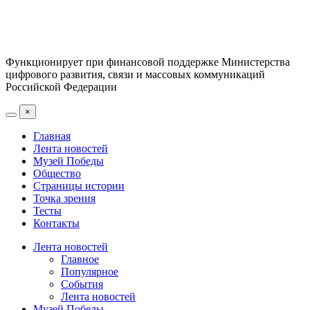
Функционирует при финансовой поддержке Министерства
цифрового развития, связи и массовых коммуникаций
Российской Федерации
×
Главная
Лента новостей
Музей Победы
Общество
Страницы истории
Точка зрения
Тесты
Контакты
Лента новостей
Главное
Популярное
События
Лента новостей
Музей Победы