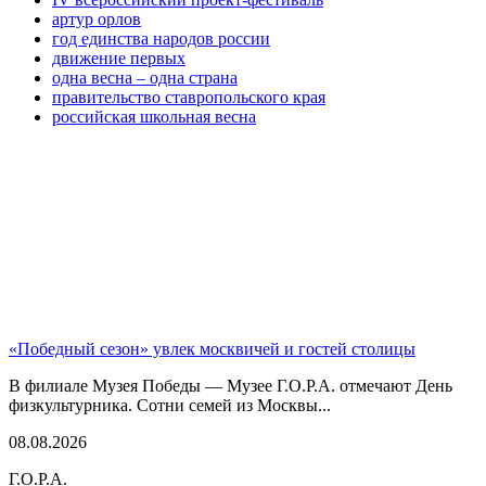
артур орлов
год единства народов россии
движение первых
одна весна – одна страна
правительство ставропольского края
российская школьная весна
«Победный сезон» увлек москвичей и гостей столицы
В филиале Музея Победы — Музее Г.О.Р.А. отмечают День
физкультурника. Сотни семей из Москвы...
08.08.2026
Г.О.Р.А.