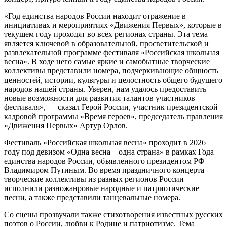
«Год единства народов России находит отражение в
инициативах и мероприятиях «Движения Первых», которые в
текущем году проходят во всех регионах страны. Эта тема
является ключевой в образовательной, просветительской и
развлекательной программе фестиваля «Российская школьная
весна». В ходе него самые яркие и самобытные творческие
коллективы представили номера, подчеркивающие общность
ценностей, истории, культуры и целостность общего будущего
народов нашей страны. Уверен, нам удалось предоставить
новые возможности для развития талантов участников
фестиваля», — сказал Герой России, участник президентской
кадровой программы «Время героев», председатель правления
«Движения Первых» Артур Орлов.
Фестиваль «Российская школьная весна» проходит в 2026
году под девизом «Одна весна – одна страна» в рамках Года
единства народов России, объявленного президентом РФ
Владимиром Путиным. Во время праздничного концерта
творческие коллективы из разных регионов России
исполнили разножанровые народные и патриотические
песни, а также представили танцевальные номера.
Со сцены прозвучали также стихотворения известных русских
поэтов о России, любви к Родине и патриотизме. Тема