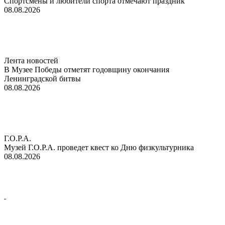
Спортсмены и любители спорта отмечают праздник
08.08.2026
Лента новостей
В Музее Победы отметят годовщину окончания
Ленинградской битвы
08.08.2026
Г.О.Р.А.
Музей Г.О.Р.А. проведет квест ко Дню физкультурника
08.08.2026