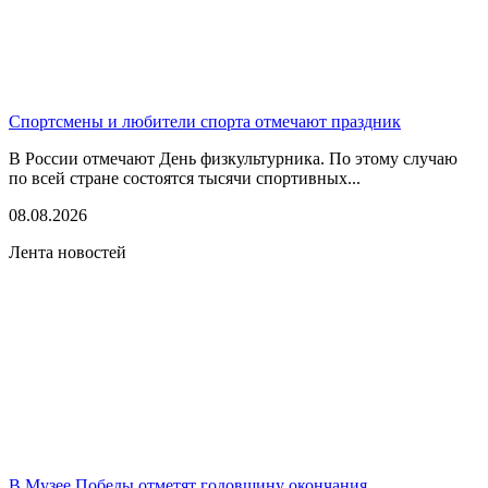
Спортсмены и любители спорта отмечают праздник
В России отмечают День физкультурника. По этому случаю
по всей стране состоятся тысячи спортивных...
08.08.2026
Лента новостей
В Музее Победы отметят годовщину окончания