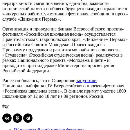
неразрывности связи поколений, единства, важности
исторической памяти и общего будущего находит отражение в
конкурсных работах участников фестиваля, сообщили в пресс-
службе «Движения Первых».
Организация и проведение финала Всероссийского проекта-
фестиваля «Российская школьная весна» осуществляется
Правительством Ставропольского края, «Движением Первых»
и Российским Союзом Молодежи. Проект входит в
Программу поддержки и развития молодёжного творчества
«Студвесна» (Российская студенческая весна), реализуется в
рамках Национального проекта «Молодёжь и дети» и
проводится при поддержке Министерства просвещения
Российской Федерации.
Ранее сообщалось, что в Ставрополе
запустили
Национальный финал IV Всероссийского проекта-фестиваля
«Российская школьная весна». В финале примут участие 1800
школьников от 12 до 18 лет из 89 регионов России.
#ау
IV всероссийский проект-фестиваль