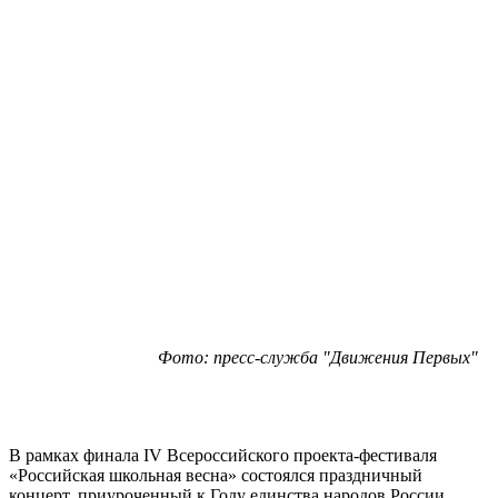
Фото: пресс-служба "Движения Первых"
В рамках финала IV Всероссийского проекта-фестиваля
«Российская школьная весна» состоялся праздничный
концерт, приуроченный к Году единства народов России.