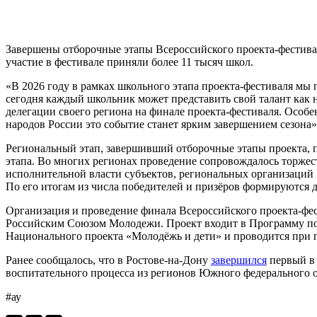
Завершены отборочные этапы Всероссийского проекта-фестивал
участие в фестивале приняли более 11 тысяч школ.
«В 2026 году в рамках школьного этапа проекта-фестиваля мы п
сегодня каждый школьник может представить свой талант как н
делегации своего региона на финале проекта-фестиваля. Особе
народов России это событие станет ярким завершением сезон
Региональный этап, завершивший отборочные этапы проекта, 
этапа. Во многих регионах проведение сопровождалось торже
исполнительной власти субъектов, региональных организаций 
По его итогам из числа победителей и призёров формируются д
Организация и проведение финала Всероссийского проекта-фе
Российским Союзом Молодежи. Проект входит в Программу подд
Национального проекта «Молодёжь и дети» и проводится при
Ранее сообщалось, что в Ростове-на-Дону
завершился
первый в 
воспитательного процесса из регионов Южного федерального 
#ау