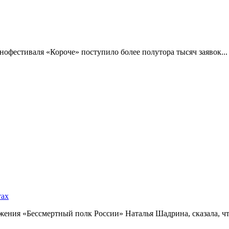
фестиваля «Короче» поступило более полутора тысяч заявок...
тах
ния «Бессмертный полк России» Наталья Шадрина, сказала, что