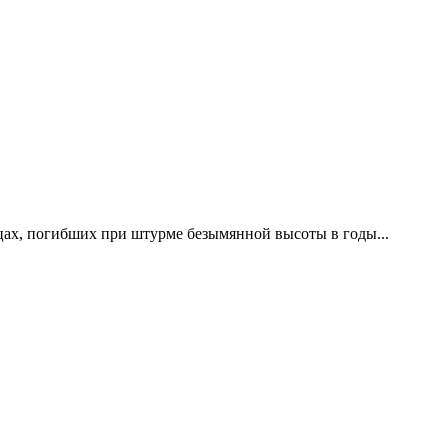
цах, погибших при штурме безымянной высоты в годы...