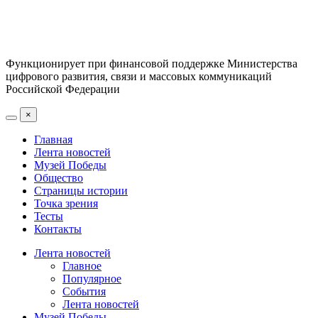
Функционирует при финансовой поддержке Министерства
цифрового развития, связи и массовых коммуникаций
Российской Федерации
×
Главная
Лента новостей
Музей Победы
Общество
Страницы истории
Точка зрения
Тесты
Контакты
Лента новостей
Главное
Популярное
События
Лента новостей
Музей Победы