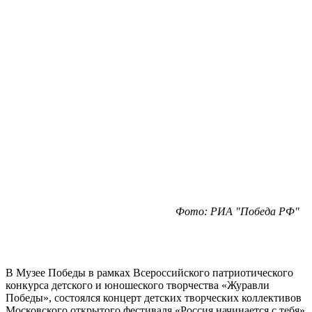
Фото: РИА "Победа РФ"
В Музее Победы в рамках Всероссийского патриотического
конкурса детского и юношеского творчества «Журавли
Победы», состоялся концерт детских творческих коллективов
Московского открытого фестиваля «Россия начинается с тебя»