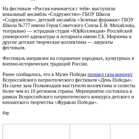
На фестивале «Россия начинается с тебя» выступили
вокальный ансамбль «Содружество» ГБОУ Школа
«Содружество», детский ансамбль «Зеленые фуражки» ГБОУ
Школа №777 имени Героя Советского Союза Е.В. Михайлова,
театрально — эстрадная студия «ЮрКоллекция» Российский
университет адвокатуры и нотариата имени Г.Б. Мирзоева и
другие детские творческие коллективы — лауреаты
фестиваля.
Фестиваль направлен на сохранение народных, культурных и
военно-исторических традиций России.
Ранее сообщалось, что в Музее Победы
прошел гала-концерт
Всероссийского патриотического фестиваля «День Победы».
На сцене зала Полководцев выступили коллективы и солисты
более чем из 10 регионов страны. Мероприятие состоялось в
рамках Всероссийского патриотического конкурса детского и
юношеского творчества «Журавли Победы».
#ау