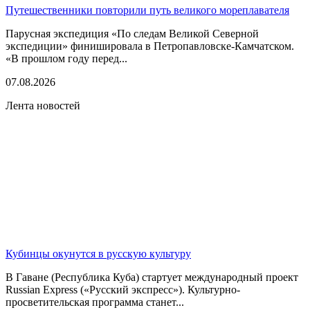
Путешественники повторили путь великого мореплавателя
Парусная экспедиция «По следам Великой Северной
экспедиции» финишировала в Петропавловске-Камчатском.
«В прошлом году перед...
07.08.2026
Лента новостей
Кубинцы окунутся в русскую культуру
В Гаване (Республика Куба) стартует международный проект
Russian Express («Русский экспресс»). Культурно-
просветительская программа станет...