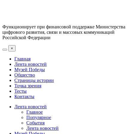
Функционирует при финансовой поддержке Министерства
цифрового развития, связи и массовых коммуникаций
Российской Федерации
×
Главная
Лента новостей
Музей Победы
Общество
Страницы истории
Точка зрения
Тесты
Контакты
Лента новостей
Главное
Популярное
События
Лента новостей
Музей Победы