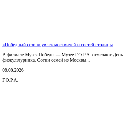
«Победный сезон» увлек москвичей и гостей столицы
В филиале Музея Победы — Музее Г.О.Р.А. отмечают День
физкультурника. Сотни семей из Москвы...
08.08.2026
Г.О.Р.А.