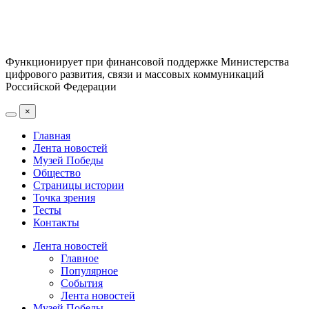
Функционирует при финансовой поддержке Министерства
цифрового развития, связи и массовых коммуникаций
Российской Федерации
×
Главная
Лента новостей
Музей Победы
Общество
Страницы истории
Точка зрения
Тесты
Контакты
Лента новостей
Главное
Популярное
События
Лента новостей
Музей Победы