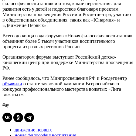
философия воспитания» и о том, какие перспективы для
развития есть у детей и подростков благодаря проектам
Министерства просвещения России и Росдетцентра, участию
в общественных объединениях, таких как «Юнармия» и
«Движение Первых».
Всего до конца года форумов «Новая философия воспитания»
объединят более 5 тысяч участников воспитательного
процесса из разных регионов России.
Организатором форума выступает Российский детско-
юношеский центр при поддержке Министерства просвещения
РФ.
Ранее сообщалось, что Минпросвещения РФ и Росдетцентр
объявили
о старте заявочной кампании Всероссийского
конкурса профессионального мастерства вожатых «Лига
вожатых».
#ау
движение первых
новая философия воспитания