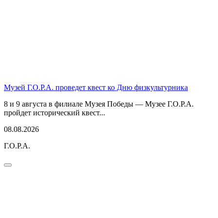
Музей Г.О.Р.А. проведет квест ко Дню физкультурника
8 и 9 августа в филиале Музея Победы — Музее Г.О.Р.А.
пройдет исторический квест...
08.08.2026
Г.О.Р.А.