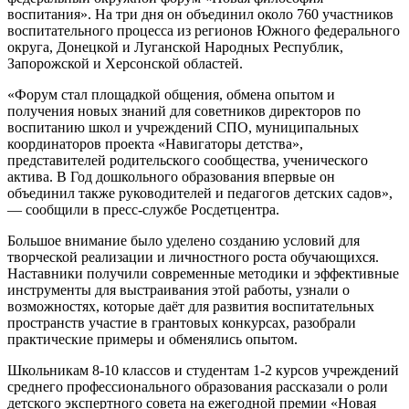
воспитания». На три дня он объединил около 760 участников
воспитательного процесса из регионов Южного федерального
округа, Донецкой и Луганской Народных Республик,
Запорожской и Херсонской областей.
«Форум стал площадкой общения, обмена опытом и
получения новых знаний для советников директоров по
воспитанию школ и учреждений СПО, муниципальных
координаторов проекта «Навигаторы детства»,
представителей родительского сообщества, ученического
актива. В Год дошкольного образования впервые он
объединил также руководителей и педагогов детских садов»,
— сообщили в пресс-службе Росдетцентра.
Большое внимание было уделено созданию условий для
творческой реализации и личностного роста обучающихся.
Наставники получили современные методики и эффективные
инструменты для выстраивания этой работы, узнали о
возможностях, которые даёт для развития воспитательных
пространств участие в грантовых конкурсах, разобрали
практические примеры и обменялись опытом.
Школьникам 8-10 классов и студентам 1-2 курсов учреждений
среднего профессионального образования рассказали о роли
детского экспертного совета на ежегодной премии «Новая