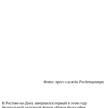
Фото: пресс-служба Росдетцентра
В Ростове-на-Дону завершился первый в этом году
федеральный окружной форум «Новая философия