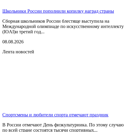
Школьники России пополнили копилку наград страны
Сборная школьников России блестяще выступила на
Международной олимпиаде по искусственному интеллекту
(IOAI)и третий год...
08.08.2026
Лента новостей
Спортсмены и любители спорта отмечают праздник
В России отмечают День физкультурника. По этому случаю
по всей стране состоятся тысячи спортивных...