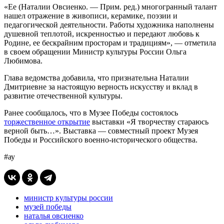
«Ее (Наталии Овсиенко. — Прим. ред.) многогранный талант
нашел отражение в живописи, керамике, поэзии и
педагогической деятельности. Работы художника наполнены
душевной теплотой, искренностью и передают любовь к
Родине, ее бескрайним просторам и традициям», — отметила
в своем обращении Министр культуры России Ольга
Любимова.
Глава ведомства добавила, что признательна Наталии
Дмитриевне за настоящую верность искусству и вклад в
развитие отечественной культуры.
Ранее сообщалось, что в Музее Победы состоялось
торжественное открытие
выставки «Я творчеству стараюсь
верной быть…». Выставка — совместный проект Музея
Победы и Российского военно‑исторического общества.
#ау
министр культуры россии
музей победы
наталья овсиенко