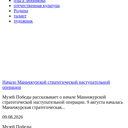
ольга любимова
отечественная культура
Родина
талант
художник
Начало Маньчжурской стратегической наступательной
операции
Музей Победы рассказывает о начале Маньчжурской
стратегической наступательной операции. 9 августа началась
Маньчжурская стратегическая...
09.08.2026
Музей Победы