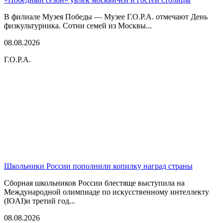
В филиале Музея Победы — Музее Г.О.Р.А. отмечают День
физкультурника. Сотни семей из Москвы...
08.08.2026
Г.О.Р.А.
Школьники России пополнили копилку наград страны
Сборная школьников России блестяще выступила на
Международной олимпиаде по искусственному интеллекту
(IOAI)и третий год...
08.08.2026