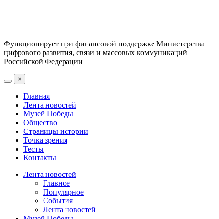
Функционирует при финансовой поддержке Министерства
цифрового развития, связи и массовых коммуникаций
Российской Федерации
×
Главная
Лента новостей
Музей Победы
Общество
Страницы истории
Точка зрения
Тесты
Контакты
Лента новостей
Главное
Популярное
События
Лента новостей
Музей Победы