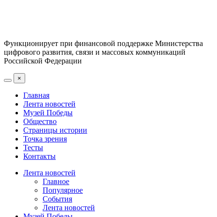
Функционирует при финансовой поддержке Министерства
цифрового развития, связи и массовых коммуникаций
Российской Федерации
×
Главная
Лента новостей
Музей Победы
Общество
Страницы истории
Точка зрения
Тесты
Контакты
Лента новостей
Главное
Популярное
События
Лента новостей
Музей Победы