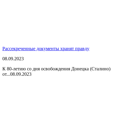
Рассекреченные документы хранят правду
08.09.2023
К 80-летию со дня освобождения Донецка (Сталино)
от...
08.09.2023