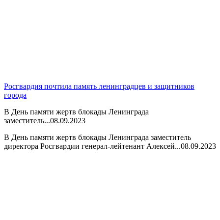
Росгвардия почтила память ленинградцев и защитников
города
В День памяти жертв блокады Ленинграда
заместитель...
08.09.2023
В День памяти жертв блокады Ленинграда заместитель
директора Росгвардии генерал-лейтенант Алексей...
08.09.2023