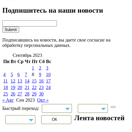
Подпишитесь на наши новости
Подписавшись на новости, вы даете свое согласие на
обработку персональных данных.
Сентябрь 2023
Пн
Вт
Ср
Чт
Пт
Сб
Вс
1
2
3
4
5
6
7
8
9
10
11
12
13
14
15
16
17
18
19
20
21
22
23
24
25
26
27
28
29
30
« Авг
Сен 2023
Окт »
Быстрый переход:
Лента новостей