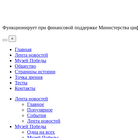
Функционирует при финансовой поддержке Министерства цифр
×
Главная
Лента новостей
Музей Победы
Общество
Страницы истории
Точка зрения
Тесты
Контакты
Лента новостей
Главное
Популярное
События
Лента новостей
Музей Победы
Одна на всех
Музей Победы