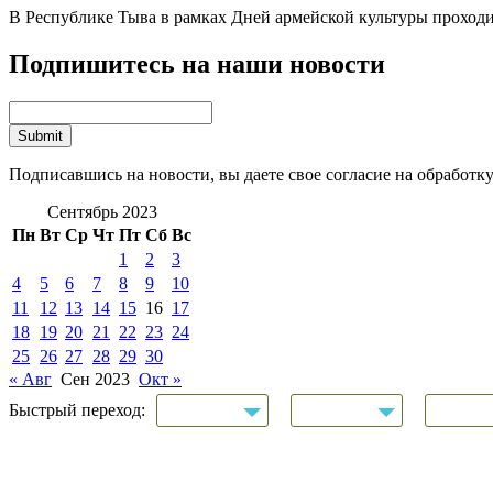
В Республике Тыва в рамках Дней армейской культуры проходит
Подпишитесь на наши новости
Подписавшись на новости, вы даете свое согласие на обработк
Сентябрь 2023
Пн
Вт
Ср
Чт
Пт
Сб
Вс
1
2
3
4
5
6
7
8
9
10
11
12
13
14
15
16
17
18
19
20
21
22
23
24
25
26
27
28
29
30
« Авг
Сен 2023
Окт »
Быстрый переход: