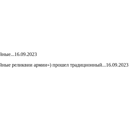
йные...
16.09.2023
йные реликвии армии») прошел традиционный...
16.09.2023