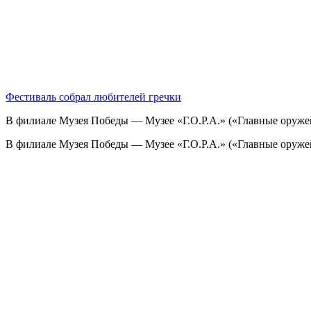
Фестиваль собрал любителей гречки
В филиале Музея Победы — Музее «Г.О.Р.А.» («Главные оруже
В филиале Музея Победы — Музее «Г.О.Р.А.» («Главные оруже