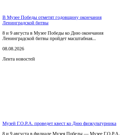
В Музее Победы отметят годовщину окончания
Ленинградской битвы
8 и 9 августа в Музее Победы ко Дню окончания
Ленинградской битвы пройдет масштабная...
08.08.2026
Лента новостей
Музей Г.О.Р.А. проведет квест ко Дню физкультурника
8 и 9 августа в филиале Музея Победы — Музее Г.О.Р.А.