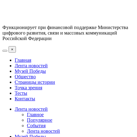
Функционирует при финансовой поддержке Министерства
цифрового развития, связи и массовых коммуникаций
Российской Федерации
×
Главная
Лента новостей
Музей Победы
Общество
Страницы истории
Точка зрения
Тесты
Контакты
Лента новостей
Главное
Популярное
События
Лента новостей
Музей Победы