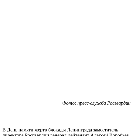
Фото: пресс-служба Росгвардии
В День памяти жертв блокады Ленинграда заместитель
директора Росгвардии генерал-лейтенант Алексей Воробьев