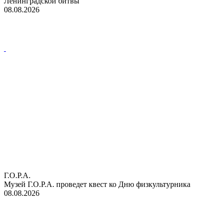
Ленинградской битвы
08.08.2026
Г.О.Р.А.
Музей Г.О.Р.А. проведет квест ко Дню физкультурника
08.08.2026