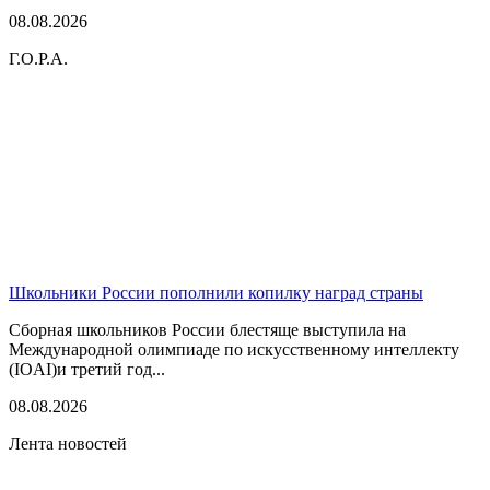
08.08.2026
Г.О.Р.А.
Школьники России пополнили копилку наград страны
Сборная школьников России блестяще выступила на
Международной олимпиаде по искусственному интеллекту
(IOAI)и третий год...
08.08.2026
Лента новостей