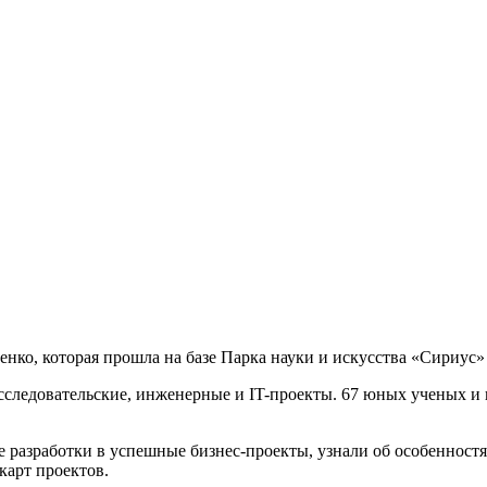
ко, которая прошла на базе Парка науки и искусства «Сириус»
сследовательские, инженерные и IT-проекты. 67 юных ученых и 
 разработки в успешные бизнес-проекты, узнали об особенност
карт проектов.