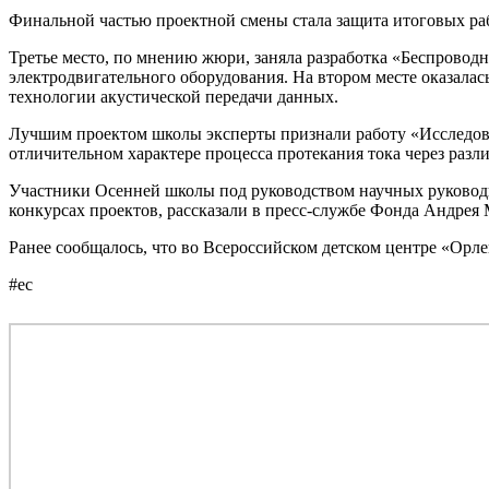
Финальной частью проектной смены стала защита итоговых рабо
Третье место, по мнению жюри, заняла разработка «Беспроводн
электродвигательного оборудования. На втором месте оказалас
технологии акустической передачи данных.
Лучшим проектом школы эксперты признали работу «Исследов
отличительном характере процесса протекания тока через разл
Участники Осенней школы под руководством научных руководи
конкурсах проектов, рассказали в пресс-службе Фонда Андрея
Ранее сообщалось, что во Всероссийском детском центре «Орл
#ес