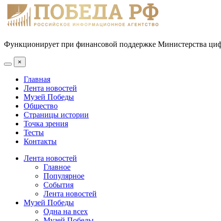
Функционирует при финансовой поддержке Министерства цифр
×
Главная
Лента новостей
Музей Победы
Общество
Страницы истории
Точка зрения
Тесты
Контакты
Лента новостей
Главное
Популярное
События
Лента новостей
Музей Победы
Одна на всех
Музей Победы