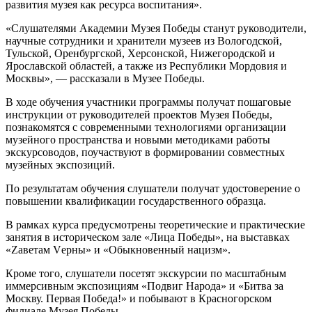
развития музея как ресурса воспитания».
«Слушателями Академии Музея Победы станут руководители,
научные сотрудники и хранители музеев из Вологодской,
Тульской, Оренбургской, Херсонской, Нижегородской и
Ярославской областей, а также из Республики Мордовия и
Москвы», — рассказали в Музее Победы.
В ходе обучения участники программы получат пошаговые
инструкции от руководителей проектов Музея Победы,
познакомятся с современными технологиями организации
музейного пространства и новыми методиками работы
экскурсоводов, поучаствуют в формировании совместных
музейных экспозиций.
По результатам обучения слушатели получат удостоверение о
повышении квалификации государственного образца.
В рамках курса предусмотрены теоретические и практические
занятия в историческом зале «Лица Победы», на выставках
«Zаветам Vерны» и «Обыкновенный нацизм».
Кроме того, слушатели посетят экскурсии по масштабным
иммерсивным экспозициям «Подвиг Народа» и «Битва за
Москву. Первая Победа!» и побывают в Красногорском
филиале Музея Победы.