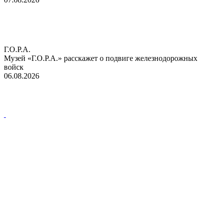
Г.О.Р.А.
Музей «Г.О.Р.А.» расскажет о подвиге железнодорожных
войск
06.08.2026