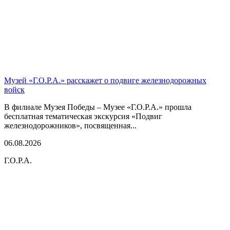
Музей «Г.О.Р.А.» расскажет о подвиге железнодорожных
войск
В филиале Музея Победы – Музее «Г.О.Р.А.» прошла
бесплатная тематическая экскурсия «Подвиг
железнодорожников», посвященная...
06.08.2026
Г.О.Р.А.