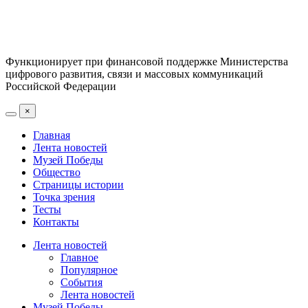
Функционирует при финансовой поддержке Министерства
цифрового развития, связи и массовых коммуникаций
Российской Федерации
×
Главная
Лента новостей
Музей Победы
Общество
Страницы истории
Точка зрения
Тесты
Контакты
Лента новостей
Главное
Популярное
События
Лента новостей
Музей Победы